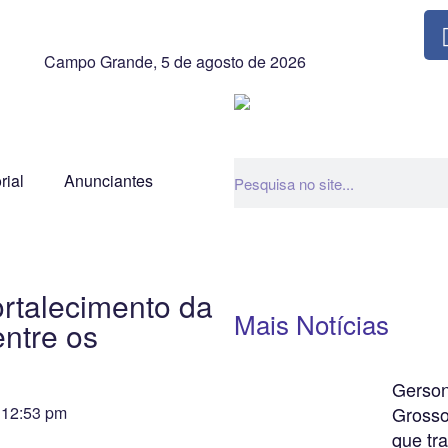
Campo Grande, 5 de agosto de 2026
rial
Anunciantes
ortalecimento da
Mais Notícias
ntre os
Gerson
12:53 pm
Grosso 
que tr