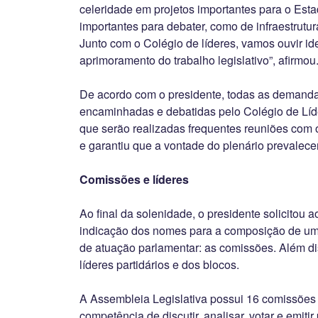
celeridade em projetos importantes para o Esta
importantes para debater, como de infraestrutura,
Junto com o Colégio de líderes, vamos ouvir id
aprimoramento do trabalho legislativo”, afirmou
De acordo com o presidente, todas as demanda
encaminhadas e debatidas pelo Colégio de Líd
que serão realizadas frequentes reuniões com
e garantiu que a vontade do plenário prevalece
Comissões e líderes
Ao final da solenidade, o presidente solicitou
indicação dos nomes para a composição de um 
de atuação parlamentar: as comissões. Além d
líderes partidários e dos blocos.
A Assembleia Legislativa possui 16 comissões
competência de discutir, analisar, votar e emiti