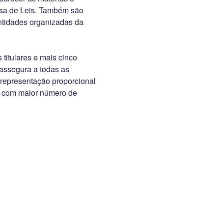
asa de Leis. Também são
ntidades organizadas da
titulares e mais cinco
assegura a todas as
 representação proporcional
o com maior número de