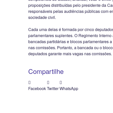
proposições distribuídas pelo presidente da C
responsáveis pelas audiências públicas com e
sociedade civil.
Cada uma delas é formada por cinco deputados 
parlamentares suplentes. O Regimento Interno 
bancadas partidárias e blocos parlamentares a
nas comissões. Portanto, a bancada ou o bloc
deputados garante mais vagas nas comissões.
Compartilhe
Facebook
Twitter
WhatsApp