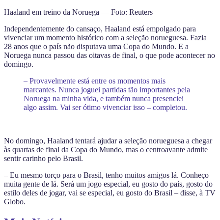
Haaland em treino da Noruega — Foto: Reuters
Independentemente do cansaço, Haaland está empolgado para
vivenciar um momento histórico com a seleção norueguesa. Fazia
28 anos que o país não disputava uma Copa do Mundo. E a
Noruega nunca passou das oitavas de final, o que pode acontecer no
domingo.
– Provavelmente está entre os momentos mais
marcantes. Nunca joguei partidas tão importantes pela
Noruega na minha vida, e também nunca presenciei
algo assim. Vai ser ótimo vivenciar isso – completou.
No domingo, Haaland tentará ajudar a seleção norueguesa a chegar
às quartas de final da Copa do Mundo, mas o centroavante admite
sentir carinho pelo Brasil.
– Eu mesmo torço para o Brasil, tenho muitos amigos lá. Conheço
muita gente de lá. Será um jogo especial, eu gosto do país, gosto do
estilo deles de jogar, vai se especial, eu gosto do Brasil – disse, à TV
Globo.