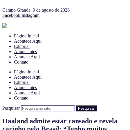
Campo Grande, 9 de agosto de 2026
Facebook
Instagram
Página Inicial
Acontece Aqui
Editorial
Anunciantes
Anuncie Aqui
Contato
Página Inicial
Acontece Aqui
Editorial
Anunciantes
Anuncie Aqui
Contato
Pesquisar
Pesquisar
Haaland admite estar cansado e revela
carinho pelo Brasil: “Tenho muitos