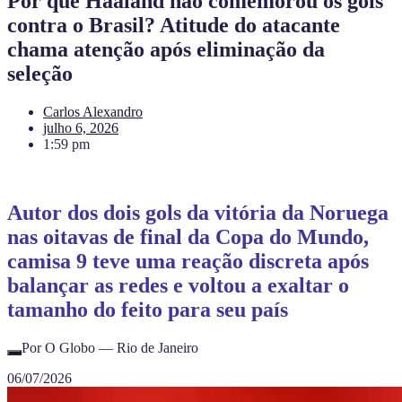
Por que Haaland não comemorou os gols
contra o Brasil? Atitude do atacante
chama atenção após eliminação da
seleção
Carlos Alexandro
julho 6, 2026
1:59 pm
Autor dos dois gols da vitória da Noruega
nas oitavas de final da Copa do Mundo,
camisa 9 teve uma reação discreta após
balançar as redes e voltou a exaltar o
tamanho do feito para seu país
Por O Globo — Rio de Janeiro
06/07/2026