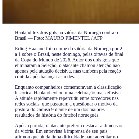
Haaland fez dois gols na vitória da Noruega contra o
Brasil — Foto: MAURO PIMENTEL / AFP
Erling Haaland foi o nome da vitória da Noruega por 2
a 1 sobre o Brasil, neste domingo, pelas oitavas de final
da Copa do Mundo de 2026. Autor dos dois gols que
eliminaram a Seleção, o atacante chamou atenção não
apenas pela atuação decisiva, mas também pela reação
contida após balançar as redes.
Enquanto companheiros comemoravam a classificação
histórica, Haaland evitou uma celebração mais efusiva.
A atitude rapidamente repercutiu entre torcedores nas
redes sociais, que passaram a questionar o motivo da
postura do camisa 9 diante de um dos maiores
resultados da história do futebol norueguês.
Após a partida, o atacante preferiu destacar a dimensão
da vitória. Em entrevista à imprensa de seu país,
afirmou que ainda tinha dificuldade para acreditar no