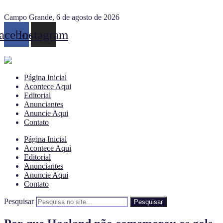
Campo Grande, 6 de agosto de 2026
acebook
Instagram
Página Inicial
Acontece Aqui
Editorial
Anunciantes
Anuncie Aqui
Contato
Página Inicial
Acontece Aqui
Editorial
Anunciantes
Anuncie Aqui
Contato
Pesquisar
Pesquisar