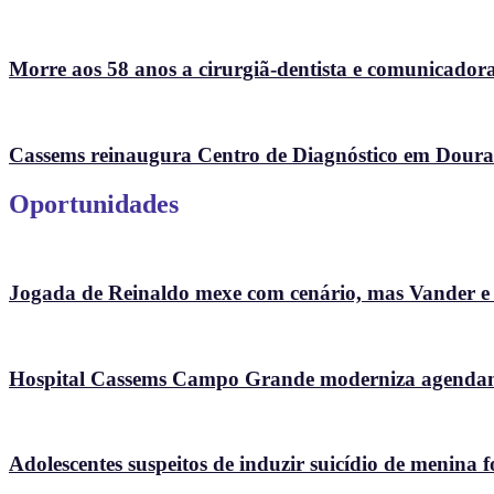
Morre aos 58 anos a cirurgiã-dentista e comunicad
Cassems reinaugura Centro de Diagnóstico em Doura
Oportunidades
Jogada de Reinaldo mexe com cenário, mas Vander e So
Hospital Cassems Campo Grande moderniza agendame
Adolescentes suspeitos de induzir suicídio de menina f