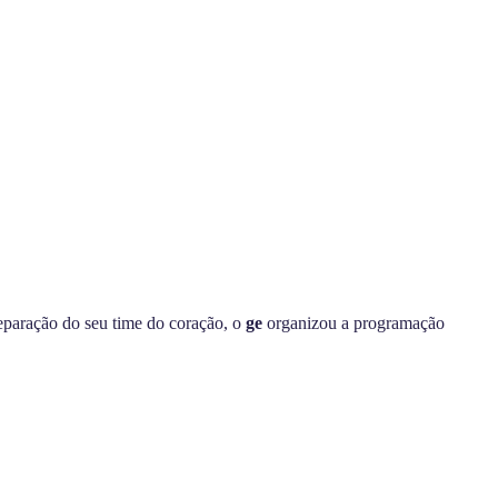
eparação do seu time do coração, o
ge
organizou a programação