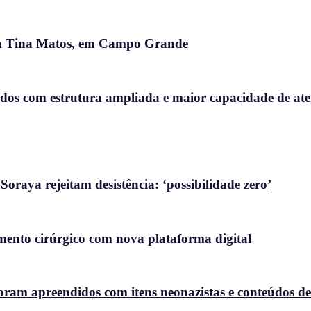
ora Tina Matos, em Campo Grande
dos com estrutura ampliada e maior capacidade de at
raya rejeitam desistência: ‘possibilidade zero’
nto cirúrgico com nova plataforma digital
oram apreendidos com itens neonazistas e conteúdos de a