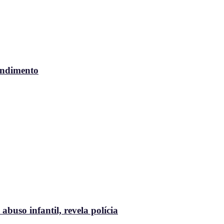
endimento
buso infantil, revela polícia