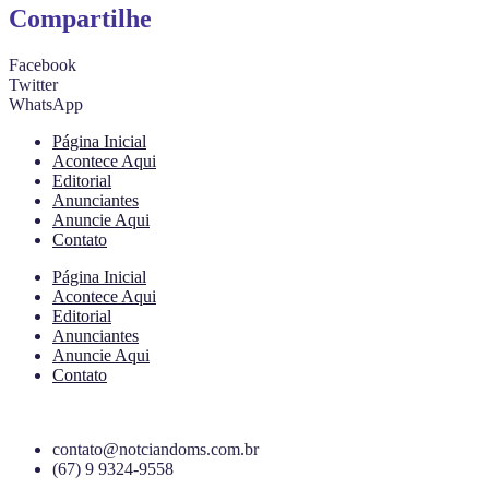
Compartilhe
Facebook
Twitter
WhatsApp
Página Inicial
Acontece Aqui
Editorial
Anunciantes
Anuncie Aqui
Contato
Página Inicial
Acontece Aqui
Editorial
Anunciantes
Anuncie Aqui
Contato
contato@notciandoms.com.br
(67) 9 9324-9558