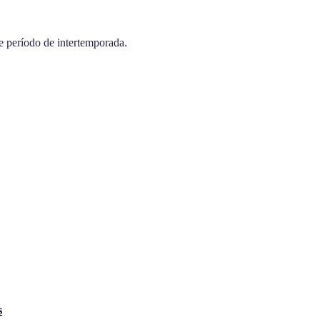
te período de intertemporada.
s