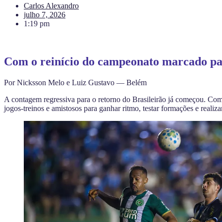
Carlos Alexandro
julho 7, 2026
1:19 pm
Com o reinício do campeonato marcado para
Por Nicksson Melo e Luiz Gustavo — Belém
A contagem regressiva para o retorno do Brasileirão já começou. Com 
jogos-treinos e amistosos para ganhar ritmo, testar formações e realiza