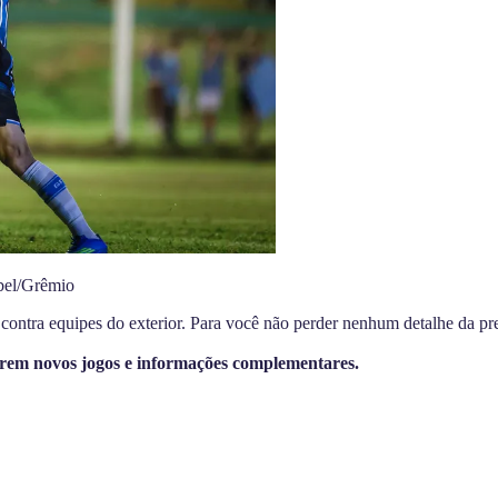
bel/Grêmio
ontra equipes do exterior. Para você não perder nenhum detalhe da pr
arem novos jogos e informações complementares.