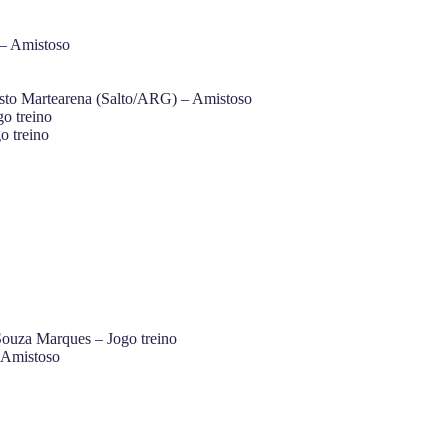
 – Amistoso
sto Martearena (Salto/ARG) – Amistoso
o treino
o treino
Souza Marques – Jogo treino
 Amistoso