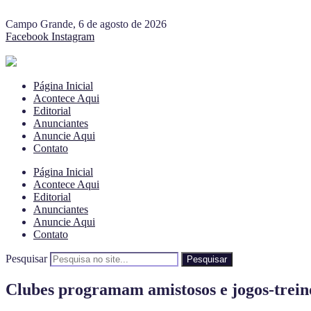
Campo Grande, 6 de agosto de 2026
Facebook
Instagram
Página Inicial
Acontece Aqui
Editorial
Anunciantes
Anuncie Aqui
Contato
Página Inicial
Acontece Aqui
Editorial
Anunciantes
Anuncie Aqui
Contato
Pesquisar
Pesquisar
Clubes programam amistosos e jogos-treino