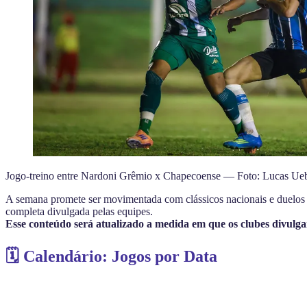
Jogo-treino entre Nardoni Grêmio x Chapecoense — Foto: Lucas Ue
A semana promete ser movimentada com clássicos nacionais e duelos c
completa divulgada pelas equipes.
Esse conteúdo será atualizado a medida em que os clubes divulg
🗓️ Calendário: Jogos por Data