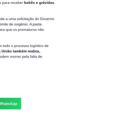
os para receber
bebês e grávidas
nde a uma solicitação do Governo
imite de oxigênio
. A pasta
para que os prematuros não
 todo o processo logístico de
 União também realiza,
odem morrer pela falta de
WhatsApp