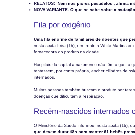
RELATOS:
‘Nem nos piores pesadelos’, afirma m
NOVA VARIANTE:
O que se sabe sobre a mutaçã
Fila por oxigênio
Uma fila enorme de familiares de doentes que pr
nesta sexta-feira (15), em frente à White Martins e
fornecedora do produto na cidade.
Hospitais da capital amazonense não têm o gás, o 
tentassem, por conta própria, encher cilindros de ox
internados.
Muitas pessoas também buscam o produto por terem 
doenças que dificultam a respiração.
Recém-nascidos internados c
O Ministério da Saúde informou, nesta sexta (15), qu
que devem durar 48h para manter 61 bebês prem