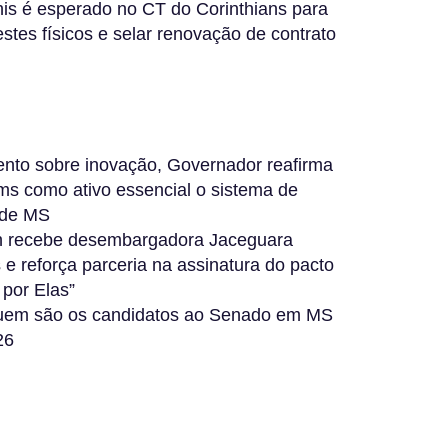
s é esperado no CT do Corinthians para
estes físicos e selar renovação de contrato
nto sobre inovação, Governador reafirma
s como ativo essencial o sistema de
 de MS
 recebe desembargadora Jaceguara
 e reforça parceria na assinatura do pacto
 por Elas”
uem são os candidatos ao Senado em MS
26