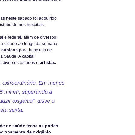
s neste sábado foi adquirido
stribuído nos hospitais.
l e federal, além de diversos
a a cidade ao longo da semana.
s cúbicos
para hospitais de
 Saúde. A capital
 diversos estados e
artistas,
, extraordinário. Em menos
5 mil m³, superando a
uzir oxigênio”, disse o
sta sexta.
de de saúde fecha as portas
racionamento de oxigênio