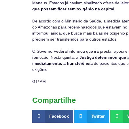
Manaus. Estados já haviam sinalizado oferta de leit
que possam ficar sem oxigênio na capital.
De acordo com o Ministério da Saúde, a medida ate
do Amazonas
para recém-nascidos que estavam no l
informou, ainda, que busca mais balas de oxigênio 
precisem ser transferidos para outros estados.
O Governo Federal informou que irá prestar apoio em
remoção. Nesta quinta, a
Justiça determinou que a
imediatamente, a transferência
de pacientes que p
oxigênio.
G1/ AM
Compartilhe
Facebook
Twitter