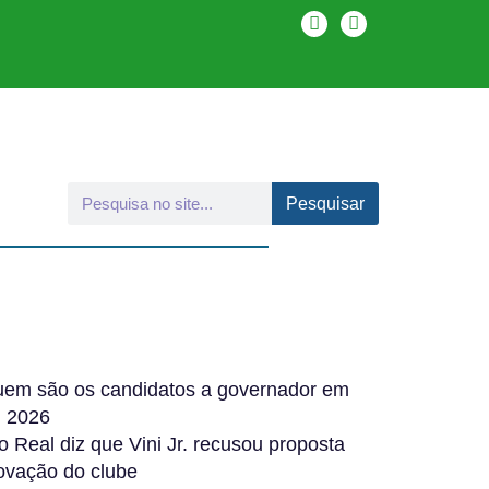
Pesquisar
uem são os candidatos a governador em
 2026
o Real diz que Vini Jr. recusou proposta
ovação do clube