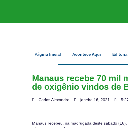
Página Inicial
Acontece Aqui
Editoria
Manaus recebe 70 mil 
de oxigênio vindos de 
Carlos Alexandro
janeiro 16, 2021
5:2
Manaus recebeu, na madrugada deste sábado (16),