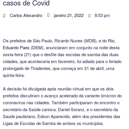
casos de Covid
Carlos Alexandro
janeiro 21, 2022
8:53 pm
Os prefeitos de São Paulo, Ricardo Nunes (MDB), e do
Rio,
Eduardo Paes (DEM)
, anunciaram em conjunto na noite desta
sexta-feira (21) que o desfile das escolas de samba das duas
cidades, que aconteceria em fevereiro, foi adiado para o feriado
prolongado de Tiradentes, que começa em 21 de abril, uma
quinta-feira.
A decisão foi divulgada após reunião virtual em que os dois
prefeitos discutiram o avanço acelerado da variante ômicron do
coronavírus nas cidades. Também participaram do encontro o
secretário da Saúde carioca, Daniel Soranz, e o secretário da
Saúde paulistano, Edson Aparecido, além dos presidentes das
Ligas de Escolas de Samba de ambos os municípios.