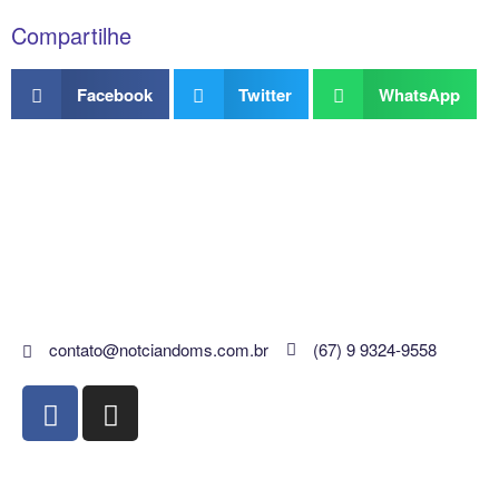
Compartilhe
Facebook
Twitter
WhatsApp
contato@notciandoms.com.br
(67) 9 9324-9558