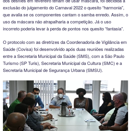
dos desfiles em fevereiro teriam de usar máscara, foi decidida a
exclusão do julgamento do Carnaval 2022 o quesito “harmonia”,
que avalia se os componentes cantam o samba enredo. Assim, o
uso da máscara não atrapalharia a competição. Já o uso
incorreto poderia levar à perda de pontos nos quesito “fantasia”.
O protocolo com as diretrizes da Coordenadoria de Vigilância em
Saúde (Covisa) foi desenvolvido após duas reuniões realizadas
entre a Secretaria Municipal da Saúde (SMS), com a São Paulo
Turismo (SP Turis), Secretaria Municipal da Cultura (SMC) e a
Secretaria Municipal de Segurança Urbana (SMSU).