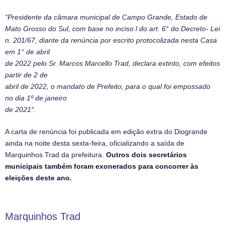
“Presidente da câmara municipal de Campo
Grande, Estado de
Mato Grosso do Sul, com base no inciso l do art. 6° do Decreto- Lei
n. 201/67, diante da renúncia por escrito protocolizada nesta Casa
em 1° de abril
de 2022 pelo Sr. Marcos Marcello Trad, declara extinto, com efeitos
partir de 2 de
abril de 2022, o mandato de Prefeito, para o qual foi empossado
no dia 1º de janeiro
de 2021″.
A carta de renúncia foi publicada em edição extra do Diogrande
ainda na noite desta sexta-feira, oficializando a saída de
Marquinhos Trad da prefeitura.
Outros dois secretários
municipais também foram exonerados para concorrer às
eleições deste ano.
Marquinhos Trad