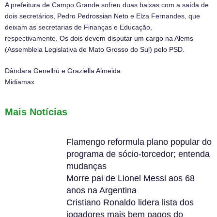
A prefeitura de Campo Grande sofreu duas baixas com a saída de
dois secretários,
Pedro Pedrossian Neto
e Elza Fernandes, que
deixam as secretarias de Finanças e Educação,
respectivamente.
Os dois devem disputar um cargo na Alems
(Assembleia Legislativa de Mato Grosso do Sul) pelo PSD.
Dândara Genelhú e Graziella Almeida
Midiamax
Mais Notícias
Flamengo reformula plano popular do
programa de sócio-torcedor; entenda
mudanças
Morre pai de Lionel Messi aos 68
anos na Argentina
Cristiano Ronaldo lidera lista dos
jogadores mais bem pagos do