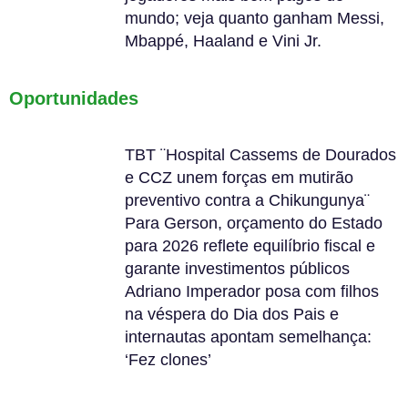
mundo; veja quanto ganham Messi,
Mbappé, Haaland e Vini Jr.
Oportunidades
TBT ¨Hospital Cassems de Dourados
e CCZ unem forças em mutirão
preventivo contra a Chikungunya¨
Para Gerson, orçamento do Estado
para 2026 reflete equilíbrio fiscal e
garante investimentos públicos
Adriano Imperador posa com filhos
na véspera do Dia dos Pais e
internautas apontam semelhança:
‘Fez clones’