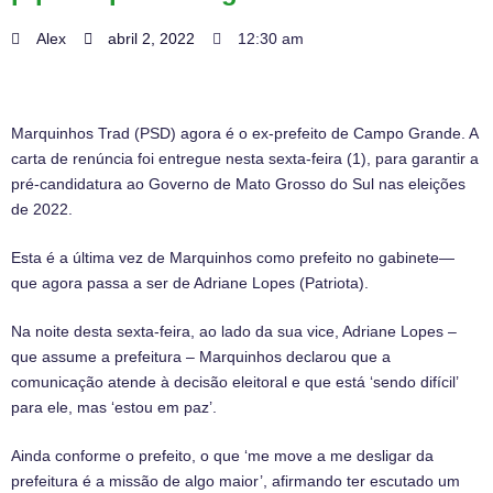
Alex
abril 2, 2022
12:30 am
Marquinhos Trad (PSD) agora é o ex-prefeito de Campo Grande. A
carta de renúncia foi entregue nesta sexta-feira (1), para garantir a
pré-candidatura ao Governo de Mato Grosso do Sul nas eleições
de 2022.
Esta é a última vez de Marquinhos como prefeito no gabinete—
que agora passa a ser de Adriane Lopes (Patriota).
Na noite desta sexta-feira, ao lado da sua vice, Adriane Lopes –
que assume a prefeitura – Marquinhos declarou que a
comunicação atende à decisão eleitoral e que está ‘sendo difícil’
para ele, mas ‘estou em paz’.
Ainda conforme o prefeito, o que ‘me move a me desligar da
prefeitura é a missão de algo maior’, afirmando ter escutado um