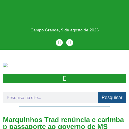
Campo Grande, 9 de agosto de 2026
Pesquisar
Marquinhos Trad renúncia e carimba
p passaporte ao governo de MS