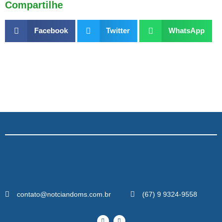
Compartilhe
Facebook
Twitter
WhatsApp
contato@notciandoms.com.br
(67) 9 9324-9558