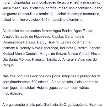
Foram disputadas as modalidades de arco e flecha masculino,
lança masculino, atletismo, corrida (masculino e feminino), cabo
de guerra (masculino e feminino), futebol de campo masculino,
futsal feminino e voleibol 4×4 (masculino e feminino).
As dezoito comunidades foram: Água Bonita, Água Funda,
Arnaldo Estevão de Figueiredo, Caiobá, Ceramista e
Comunidade Parawá, Darcy Ribeiro, Estrela do Amanhã,
Inamaty Kuxonety Nova Esperança, Indubrasil, Jardim Inápolis,
Kadwel Monte Castelo, Marçal de Souza, Novas Canaã, Novo
Dia Santa Mônica, Planalto, Tarsila do Amaral e Vivendas do
Parque.
Nas três primeiras edições dos jogos indígenas o público foi de
aproximadamente 500 atletas. A competição iniciou somente
com jogos de futebol. Hoje os jogos contam com várias
modalidades.
A organização é feita pela Gerência de Organização de Eventos