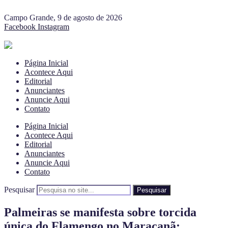
Campo Grande, 9 de agosto de 2026
Facebook
Instagram
Página Inicial
Acontece Aqui
Editorial
Anunciantes
Anuncie Aqui
Contato
Página Inicial
Acontece Aqui
Editorial
Anunciantes
Anuncie Aqui
Contato
Pesquisar
Pesquisar
Palmeiras se manifesta sobre torcida
única do Flamengo no Maracanã: