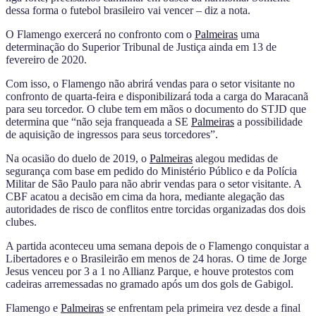
dessa forma o futebol brasileiro vai vencer – diz a nota.
O Flamengo exercerá no confronto com o
Palmeiras
uma
determinação do Superior Tribunal de Justiça ainda em 13 de
fevereiro de 2020.
Com isso, o Flamengo não abrirá vendas para o setor visitante no
confronto de quarta-feira e disponibilizará toda a carga do Maracanã
para seu torcedor. O clube tem em mãos o documento do STJD que
determina que “não seja franqueada a SE
Palmeiras
a possibilidade
de aquisição de ingressos para seus torcedores”.
Na ocasião do duelo de 2019, o
Palmeiras
alegou medidas de
segurança com base em pedido do Ministério Público e da Polícia
Militar de São Paulo para não abrir vendas para o setor visitante. A
CBF acatou a decisão em cima da hora, mediante alegação das
autoridades de risco de conflitos entre torcidas organizadas dos dois
clubes.
A partida aconteceu uma semana depois de o Flamengo conquistar a
Libertadores e o Brasileirão em menos de 24 horas. O time de Jorge
Jesus venceu por 3 a 1 no Allianz Parque, e houve protestos com
cadeiras arremessadas no gramado após um dos gols de Gabigol.
Flamengo e
Palmeiras
se enfrentam pela primeira vez desde a final