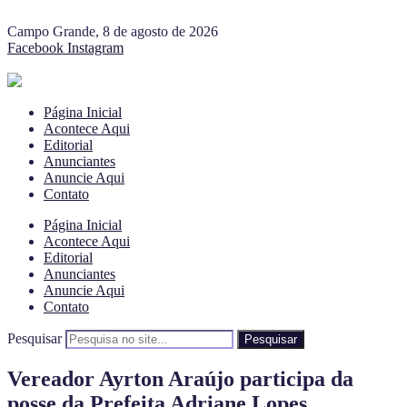
Campo Grande, 8 de agosto de 2026
Facebook
Instagram
Página Inicial
Acontece Aqui
Editorial
Anunciantes
Anuncie Aqui
Contato
Página Inicial
Acontece Aqui
Editorial
Anunciantes
Anuncie Aqui
Contato
Pesquisar
Pesquisar
Vereador Ayrton Araújo participa da
posse da Prefeita Adriane Lopes