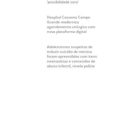
‘possibilidade zero’
Hospital Cassems Campo
Grande moderniza
agendamento cirúrgico com
nova plataforma digital
Adolescentes suspeitos de
induzir suicídio de menina
foram apreendidos com itens
neonazistas e conteúdos de
abuso infantil, revela polícia