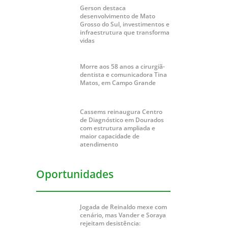
Gerson destaca
desenvolvimento de Mato
Grosso do Sul, investimentos e
infraestrutura que transforma
vidas
Morre aos 58 anos a cirurgiã-
dentista e comunicadora Tina
Matos, em Campo Grande
Cassems reinaugura Centro
de Diagnóstico em Dourados
com estrutura ampliada e
maior capacidade de
atendimento
Oportunidades
Jogada de Reinaldo mexe com
cenário, mas Vander e Soraya
rejeitam desistência: