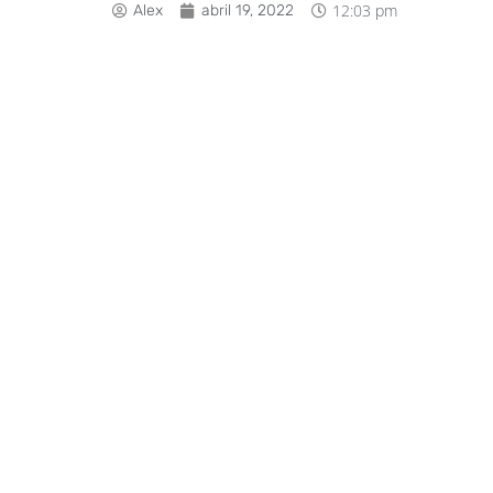
12:03 pm
Alex
abril 19, 2022