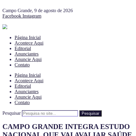
Campo Grande, 9 de agosto de 2026
Facebook
Instagram
Página Inicial
Acontece Aqui
Editorial
Anunciantes
Anuncie Aqui
Contato
Página Inicial
Acontece Aqui
Editorial
Anunciantes
Anuncie Aqui
Contato
Pesquisar
Pesquisar
CAMPO GRANDE INTEGRA ESTUDO
NACIONAL QUE VAI AVALIAR SAÚDE