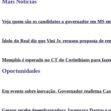
Mais Notícias
Veja quem são os candidatos a governador em MS e
Ídolo do Real diz que Vini Jr. recusou proposta de r
Memphis é esperado no CT do Corinthians para fazer te
Oportunidades
Em evento sobre inovação, Governador reafirma Cass
Gerson recebe desembargadora Jaceguara Dantas e re