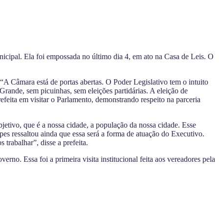
icipal. Ela foi empossada no último dia 4, em ato na Casa de Leis. O
A Câmara está de portas abertas. O Poder Legislativo tem o intuito
Grande, sem picuinhas, sem eleições partidárias. A eleição de
refeita em visitar o Parlamento, demonstrando respeito na parceria
tivo, que é a nossa cidade, a população da nossa cidade. Esse
pes ressaltou ainda que essa será a forma de atuação do Executivo.
rabalhar”, disse a prefeita.
no. Essa foi a primeira visita institucional feita aos vereadores pela