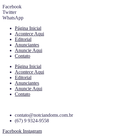
Facebook
Twitter
WhatsApp
Página Inicial
Acontece Aqui
Editorial
Anunciantes
Anuncie Aqui
Contato
Página Inicial
Acontece Aqui
Editorial
Anunciantes
Anuncie Aqui
Contato
contato@notciandoms.com.br
(67) 9 9324-9558
Facebook
Instagram