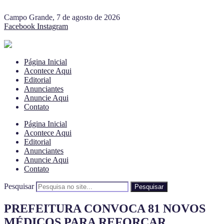
Campo Grande, 7 de agosto de 2026
Facebook
Instagram
Página Inicial
Acontece Aqui
Editorial
Anunciantes
Anuncie Aqui
Contato
Página Inicial
Acontece Aqui
Editorial
Anunciantes
Anuncie Aqui
Contato
Pesquisar
Pesquisar
PREFEITURA CONVOCA 81 NOVOS
MÉDICOS PARA REFORÇAR