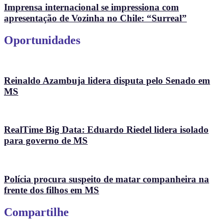
Imprensa internacional se impressiona com
apresentação de Vozinha no Chile: “Surreal”
Oportunidades
Reinaldo Azambuja lidera disputa pelo Senado em
MS
RealTime Big Data: Eduardo Riedel lidera isolado
para governo de MS
Polícia procura suspeito de matar companheira na
frente dos filhos em MS
Compartilhe