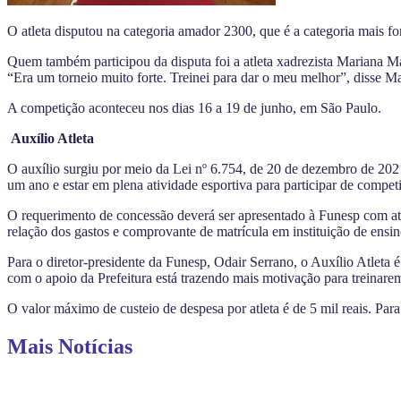
O atleta disputou na categoria amador 2300, que é a categoria mais for
Quem também participou da disputa foi a atleta xadrezista Mariana M
“Era um torneio muito forte. Treinei para dar o meu melhor”, disse M
A competição aconteceu nos dias 16 a 19 de junho, em São Paulo.
Auxílio Atleta
O auxílio surgiu por meio da Lei nº 6.754, de 20 de dezembro de 2021. 
um ano e estar em plena atividade esportiva para participar de compet
O requerimento de concessão deverá ser apresentado à Funesp com at
relação dos gastos e comprovante de matrícula em instituição de ensin
Para o diretor-presidente da Funesp, Odair Serrano, o Auxílio Atleta 
com o apoio da Prefeitura está trazendo mais motivação para treinare
O valor máximo de custeio de despesa por atleta é de 5 mil reais. Par
Mais Notícias