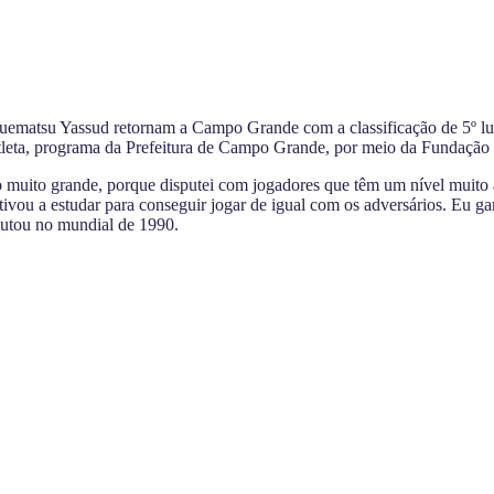
ematsu Yassud retornam a Campo Grande com a classificação de 5º lug
Atleta, programa da Prefeitura de Campo Grande, por meio da Fundação
ão muito grande, porque disputei com jogadores que têm um nível muito
tivou a estudar para conseguir jogar de igual com os adversários. Eu g
putou no mundial de 1990.