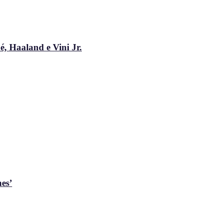
, Haaland e Vini Jr.
es’