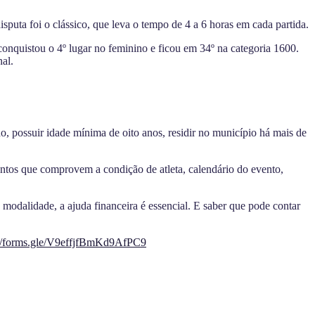
isputa foi o clássico, que leva o tempo de 4 a 6 horas em cada partida.
nquistou o 4º lugar no feminino e ficou em 34º na categoria 1600.
al.
do, possuir idade mínima de oito anos, residir no município há mais de
tos que comprovem a condição de atleta, calendário do evento,
 modalidade, a ajuda financeira é essencial. E saber que pode contar
://forms.gle/V9effjfBmKd9AfPC9