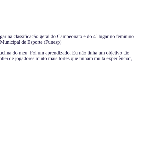
ar na classificação geral do Campeonato e do 4º lugar no feminino
 Municipal de Esporte (Funesp).
 acima do meu. Foi um aprendizado. Eu não tinha um objetivo tão
anhei de jogadores muito mais fortes que tinham muita experiência”,