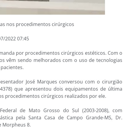
gias nos procedimentos cirúrgicos
07/2022 07:45
manda por procedimentos cirúrgicos estéticos. Com o
ssos vêm sendo melhorados com o uso de tecnologias
 pacientes.
presentador José Marques conversou com o cirurgião
E 4378) que apresentou dois equipamentos de última
s procedimentos cirúrgicos realizados por ele.
Federal de Mato Grosso do Sul (2003-2008), com
Plástica pela Santa Casa de Campo Grande-MS, Dr.
 e Morpheus 8.