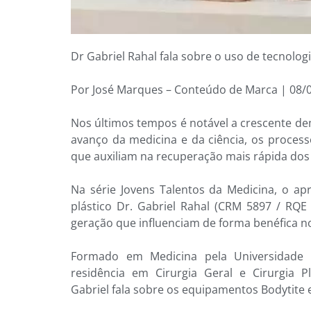
Dr Gabriel Rahal fala sobre o uso de tecnolo
Por José Marques – Conteúdo de Marca | 08/
Nos últimos tempos é notável a crescente de
avanço da medicina e da ciência, os proce
que auxiliam na recuperação mais rápida dos
Na série Jovens Talentos da Medicina, o a
plástico Dr. Gabriel Rahal (CRM 5897 / RQ
geração que influenciam de forma benéfica no
Formado em Medicina pela Universidade 
residência em Cirurgia Geral e Cirurgia 
Gabriel fala sobre os equipamentos Bodytite