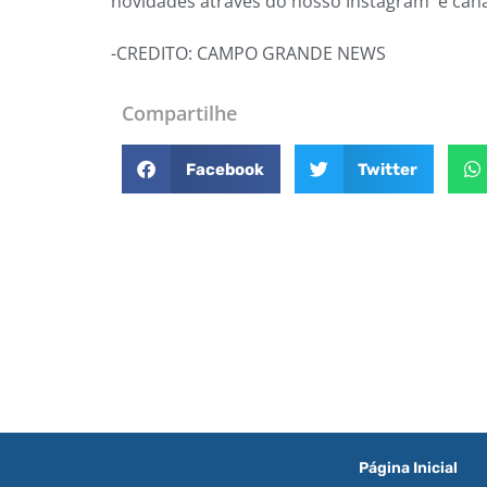
novidades através do nosso Instagram e cana
-CREDITO: CAMPO GRANDE NEWS
Compartilhe
Facebook
Twitter
Página Inicial