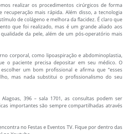
mos realizar os procedimentos cirúrgicos de forma
e recuperação mais rápida. Além disso, a tecnologia
stímulo de colágeno e melhora da flacidez. É claro que
nto que foi realizado, mas é um grande aliado aos
qualidade da pele, além de um pós-operatório mais
rno corporal, como lipoaspiração e abdominoplastia,
que o paciente precisa depositar em seu médico. O
e escolher um bom profissional e afirma que “esses
lho, mas nada substitui o profissionalismo do seu
 Alagoas, 396 – sala 1701, as consultas podem ser
dicas importantes são sempre compartilhadas através
encontra no Festas e Eventos TV. Fique por dentro das