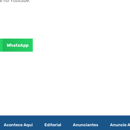
l no Youtube.
WhatsApp
Acontece Aqui
Editorial
Anunciantes
Anuncie A