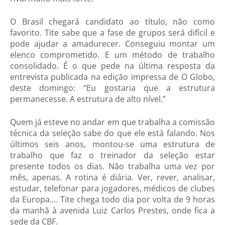
O Brasil chegará candidato ao título, não como
favorito. Tite sabe que a fase de grupos será difícil e
pode ajudar a amadurecer. Conseguiu montar um
elenco comprometido. E um método de trabalho
consolidado. É o que pede na última resposta da
entrevista publicada na edição impressa de O Globo,
deste domingo: “Eu gostaria que a estrutura
permanecesse. A estrutura de alto nível.”
Quem já esteve no andar em que trabalha a comissão
técnica da seleção sabe do que ele está falando. Nos
últimos seis anos, montou-se uma estrutura de
trabalho que faz o treinador da seleção estar
presente todos os dias. Não trabalha uma vez por
mês, apenas. A rotina é diária. Ver, rever, analisar,
estudar, telefonar para jogadores, médicos de clubes
da Europa…. Tite chega todo dia por volta de 9 horas
da manhã à avenida Luiz Carlos Prestes, onde fica a
sede da CBF.