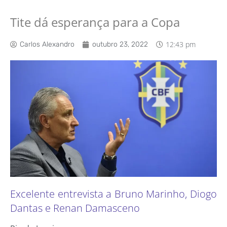
Tite dá esperança para a Copa
12:43 pm
Carlos Alexandro
outubro 23, 2022
Excelente entrevista a Bruno Marinho, Diogo
Dantas e Renan Damasceno