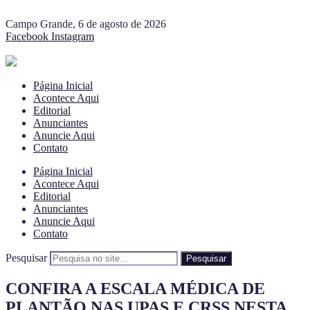
Campo Grande, 6 de agosto de 2026
Facebook
Instagram
Página Inicial
Acontece Aqui
Editorial
Anunciantes
Anuncie Aqui
Contato
Página Inicial
Acontece Aqui
Editorial
Anunciantes
Anuncie Aqui
Contato
Pesquisar
Pesquisar
CONFIRA A ESCALA MÉDICA DE
PLANTÃO NAS UPAS E CRSS NESTA