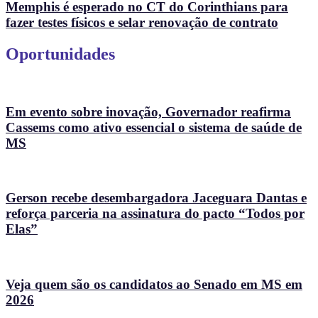
Memphis é esperado no CT do Corinthians para
fazer testes físicos e selar renovação de contrato
Oportunidades
Em evento sobre inovação, Governador reafirma
Cassems como ativo essencial o sistema de saúde de
MS
Gerson recebe desembargadora Jaceguara Dantas e
reforça parceria na assinatura do pacto “Todos por
Elas”
Veja quem são os candidatos ao Senado em MS em
2026