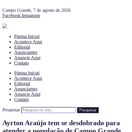
Campo Grande, 7 de agosto de 2026
Facebook
Instagram
Página Inicial
Acontece Aqui
Editorial
Anunciantes
Anuncie Aqui
Contato
Página Inicial
Acontece Aqui
Editorial
Anunciantes
Anuncie Aqui
Contato
Pesquisar
Pesquisar
Ayrton Araújo tem se desdobrado para
atender a população de Campo Grande