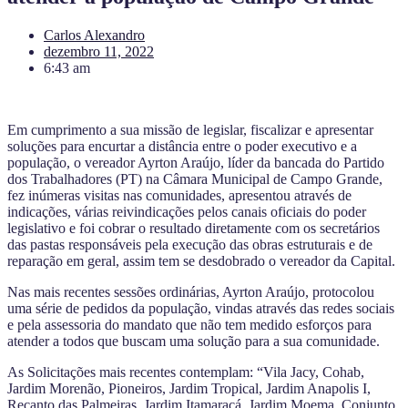
Carlos Alexandro
dezembro 11, 2022
6:43 am
Em cumprimento a sua missão de legislar, fiscalizar e apresentar
soluções para encurtar a distância entre o poder executivo e a
população, o vereador Ayrton Araújo, líder da bancada do Partido
dos Trabalhadores (PT) na Câmara Municipal de Campo Grande,
fez inúmeras visitas nas comunidades, apresentou através de
indicações, várias reivindicações pelos canais oficiais do poder
legislativo e foi cobrar o resultado diretamente com os secretários
das pastas responsáveis pela execução das obras estruturais e de
reparação em geral, assim tem se desdobrado o vereador da Capital.
Nas mais recentes sessões ordinárias, Ayrton Araújo, protocolou
uma série de pedidos da população, vindas através das redes sociais
e pela assessoria do mandato que não tem medido esforços para
atender a todos que buscam uma solução para a sua comunidade.
As Solicitações mais recentes contemplam: “Vila Jacy, Cohab,
Jardim Morenão, Pioneiros, Jardim Tropical, Jardim Anapolis I,
Recanto das Palmeiras, Jardim Itamaracá, Jardim Moema, Conjunto