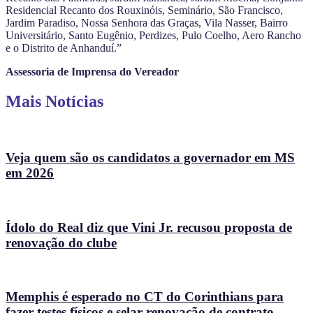
Residencial Recanto dos Rouxinóis, Seminário, São Francisco,
Jardim Paradiso, Nossa Senhora das Graças, Vila Nasser, Bairro
Universitário, Santo Eugênio, Perdizes, Pulo Coelho, Aero Rancho
e o Distrito de Anhanduí.”
Assessoria de Imprensa do Vereador
Mais Notícias
Veja quem são os candidatos a governador em MS
em 2026
Ídolo do Real diz que Vini Jr. recusou proposta de
renovação do clube
Memphis é esperado no CT do Corinthians para
fazer testes físicos e selar renovação de contrato