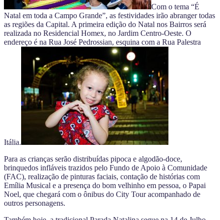
Com o tema “É
Natal em toda a Campo Grande”, as festividades irão abranger todas
as regiões da Capital. A primeira edição do Natal nos Bairros será
realizada no Residencial Homex, no Jardim Centro-Oeste. O
endereço é na Rua José Pedrossian, esquina com a Rua Palestra
Itália.
Para as crianças serão distribuídas pipoca e algodão-doce,
brinquedos infláveis trazidos pelo Fundo de Apoio à Comunidade
(FAC), realização de pinturas faciais, contação de histórias com
Emília Musical e a presença do bom velhinho em pessoa, o Papai
Noel, que chegará com o ônibus do City Tour acompanhado de
outros personagens.
Também hoje, a tradicional Parada Natalina segue na 14 de Julho.