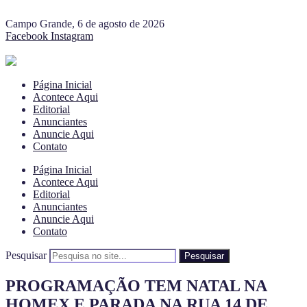
Campo Grande, 6 de agosto de 2026
Facebook
Instagram
Página Inicial
Acontece Aqui
Editorial
Anunciantes
Anuncie Aqui
Contato
Página Inicial
Acontece Aqui
Editorial
Anunciantes
Anuncie Aqui
Contato
Pesquisar
Pesquisar
PROGRAMAÇÃO TEM NATAL NA
HOMEX E PARADA NA RUA 14 DE