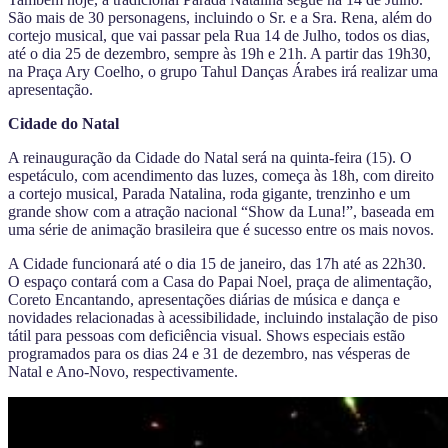
São mais de 30 personagens, incluindo o Sr. e a Sra. Rena, além do
cortejo musical, que vai passar pela Rua 14 de Julho, todos os dias,
até o dia 25 de dezembro, sempre às 19h e 21h. A partir das 19h30,
na Praça Ary Coelho, o grupo Tahul Danças Árabes irá realizar uma
apresentação.
Cidade do Natal
A reinauguração da Cidade do Natal será na quinta-feira (15). O
espetáculo, com acendimento das luzes, começa às 18h, com direito
a cortejo musical, Parada Natalina, roda gigante, trenzinho e um
grande show com a atração nacional “Show da Luna!”, baseada em
uma série de animação brasileira que é sucesso entre os mais novos.
A Cidade funcionará até o dia 15 de janeiro, das 17h até as 22h30.
O espaço contará com a Casa do Papai Noel, praça de alimentação,
Coreto Encantando, apresentações diárias de música e dança e
novidades relacionadas à acessibilidade, incluindo instalação de piso
tátil para pessoas com deficiência visual. Shows especiais estão
programados para os dias 24 e 31 de dezembro, nas vésperas de
Natal e Ano-Novo, respectivamente.