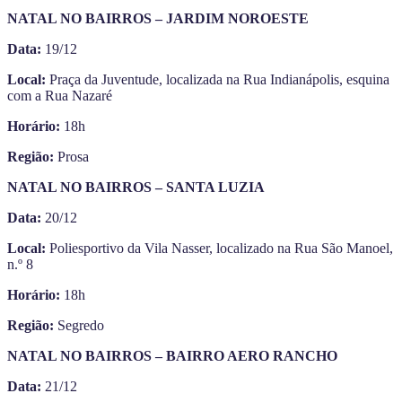
NATAL NO BAIRROS – JARDIM NOROESTE
Data:
19/12
Local:
Praça da Juventude, localizada na Rua Indianápolis, esquina
com a Rua Nazaré
Horário:
18h
Região:
Prosa
NATAL NO BAIRROS – SANTA LUZIA
Data:
20/12
Local:
Poliesportivo da Vila Nasser, localizado na Rua São Manoel,
n.º 8
Horário:
18h
Região:
Segredo
NATAL NO BAIRROS – BAIRRO AERO RANCHO
Data:
21/12