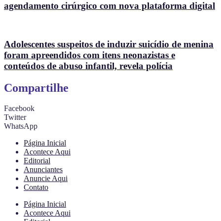
agendamento cirúrgico com nova plataforma digital
Adolescentes suspeitos de induzir suicídio de menina
foram apreendidos com itens neonazistas e
conteúdos de abuso infantil, revela polícia
Compartilhe
Facebook
Twitter
WhatsApp
Página Inicial
Acontece Aqui
Editorial
Anunciantes
Anuncie Aqui
Contato
Página Inicial
Acontece Aqui