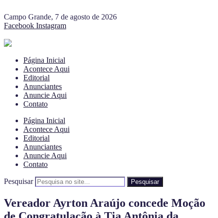
Campo Grande, 7 de agosto de 2026
Facebook
Instagram
Página Inicial
Acontece Aqui
Editorial
Anunciantes
Anuncie Aqui
Contato
Página Inicial
Acontece Aqui
Editorial
Anunciantes
Anuncie Aqui
Contato
Pesquisar
Pesquisar
Vereador Ayrton Araújo concede Moção
de Congratulação à Tia Antônia da