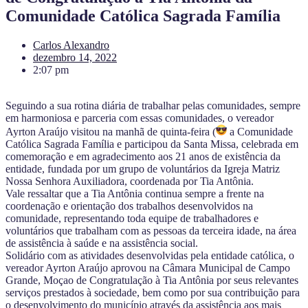
Comunidade Católica Sagrada Família
Carlos Alexandro
dezembro 14, 2022
2:07 pm
Seguindo a sua rotina diária de trabalhar pelas comunidades, sempre
em harmoniosa e parceria com essas comunidades, o vereador
Ayrton Araújo visitou na manhã de quinta-feira (
a Comunidade
Católica Sagrada Família e participou da Santa Missa, celebrada em
comemoração e em agradecimento aos 21 anos de existência da
entidade, fundada por um grupo de voluntários da Igreja Matriz
Nossa Senhora Auxiliadora, coordenada por Tia Antônia.
Vale ressaltar que a Tia Antônia continua sempre a frente na
coordenação e orientação dos trabalhos desenvolvidos na
comunidade, representando toda equipe de trabalhadores e
voluntários que trabalham com as pessoas da terceira idade, na área
de assistência à saúde e na assistência social.
Solidário com as atividades desenvolvidas pela entidade católica, o
vereador Ayrton Araújo aprovou na Câmara Municipal de Campo
Grande, Moçao de Congratulação à Tia Antônia por seus relevantes
serviços prestados à sociedade, bem como por sua contribuição para
o desenvolvimento do município através da assistência aos mais