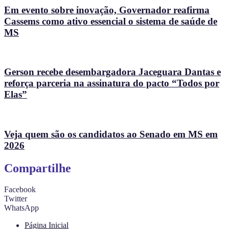
Em evento sobre inovação, Governador reafirma
Cassems como ativo essencial o sistema de saúde de
MS
Gerson recebe desembargadora Jaceguara Dantas e
reforça parceria na assinatura do pacto “Todos por
Elas”
Veja quem são os candidatos ao Senado em MS em
2026
Compartilhe
Facebook
Twitter
WhatsApp
Página Inicial