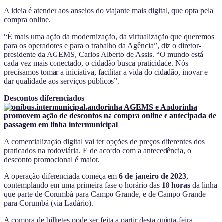
A ideia é atender aos anseios do viajante mais digital, que opta pela
compra online.
“É mais uma ação da modernização, da virtualização que queremos
para os operadores e para o trabalho da Agência”, diz o diretor-
presidente da AGEMS, Carlos Alberto de Assis. “O mundo está
cada vez mais conectado, o cidadão busca praticidade. Nós
precisamos tomar a iniciativa, facilitar a vida do cidadão, inovar e
dar qualidade aos serviços públicos”.
Descontos diferenciados
A comercialização digital vai ter opções de preços diferentes dos
praticados na rodoviária. E de acordo com a antecedência, o
desconto promocional é maior.
A operação diferenciada começa em
6 de janeiro de 2023
,
contemplando em uma primeira fase o horário das
18 horas
da linha
que parte de Corumbá para Campo Grande, e de Campo Grande
para Corumbá (via Ladário).
A compra de bilhetes pode ser feita a partir desta quinta-feira