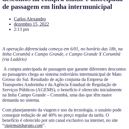
de passagem em linha intermunicipal
Carlos Alexandro
dezembro 15, 2022
2:13 pm
A operação diferenciada começa em 6/01, no horário das 18h, na
linha Corumbá x Campo Grande, e Campo Grande X Corumbá
(via Ladário)
A compra antecipada de passagem que garante diferentes descontos
ao passageiro chega ao sistema rodoviário intermunicipal de Mato
Grosso do Sul. Resultado de ação conjunta da Empresa de
Transportes Andorinha e da Agência Estadual de Regulação de
Serviços Públicos (AGEMS), o benefício é oferecido inicialmente
na linha Campo Grande – Corumbá, uma das que têm maior
demanda no sistema.
Com planejamento da viagem e uso da tecnologia, o usuário pode
conseguir redução de até 40% no preço regular da tarifa. O
benefício é oferecido por um canal exclusivo na internet, no site
“
viajemaisbarato.com
”.