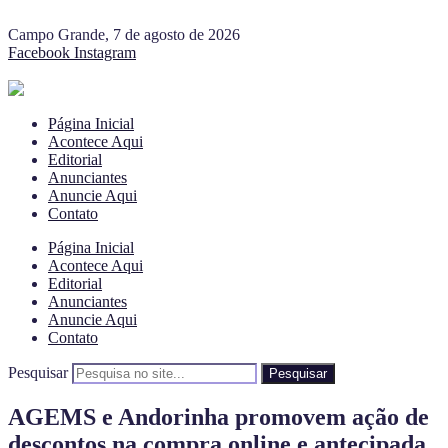
Campo Grande, 7 de agosto de 2026
Facebook
Instagram
Página Inicial
Acontece Aqui
Editorial
Anunciantes
Anuncie Aqui
Contato
Página Inicial
Acontece Aqui
Editorial
Anunciantes
Anuncie Aqui
Contato
Pesquisar
Pesquisar
AGEMS e Andorinha promovem ação de
descontos na compra online e antecipada