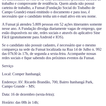
trabalho e comprovante de residência. Quem ainda não possui
carteira de trabalho, a Funsat (Fundação Social do Trabalho de
Campo Grande) estará emitindo o documento e para isso, é
necessário que o candidato tenha um e-mail ativo em seu nome.
A Funsat já atendeu 5.809 pessoas em 52 ações itinerantes somente
nesse ano. A Fundação divulga diariamente vagas de emprego, que
estão disponíveis no site, redes sociais e através do aplicativo Sine
Fácil (gratuitamente para Android e IOS).
Se o candidato não possuir cadastro, é necessário que o mesmo
compareça na sede da Funsat localizada na Rua 14 de Julho n. 992
das 07h30 às 17h, de segunda a sexta-feira. Acompanhe nossas
redes sociais e fique sabendo dos próximos eventos da Funsat.
Serviço
Local: Comper Itanhangá;
Endereço: AV. Ricardo Brandão, 700, Bairro Itanhangá Park,
Campo Grande – MS;
Data: 16 de dezembro (sexta-feira);
Horário: das 08h às 14h;