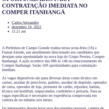
CONTRATAÇÃO IMEDIATA NO
COMPER ITANHANGÁ
Carlos Alexandro
dezembro 16, 2022
11:21 am
A Prefeitura de Campo Grande realiza nessa sexta-feira (16) a
Funsat Atende, um atendimento direcionado aos candidatos que
desejam uma oportunidade na nova loja do Grupo Pereira, Comper
Itanhangá. A ação acontece das 08h às 14h no estacionamento do
Comper Itanhangá. Serão 169 oportunidades para contratação
imediata.
As vagas disponíveis são para diversas áreas como técnico em
carnes, auxiliar de perecíveis, padeiro, auxiliar de depósito, operador
de caixa, operador de loja, promotor de cartão, repositor, barista,
técnico em hortifruti, empacotador, confeiteiro e peixaria. Para as
vagas específicas é necessário ter experiência comprovada em
carteira de no mínimo seis meses.
Os interessados devem levar seus documentos pessoais, carteira de