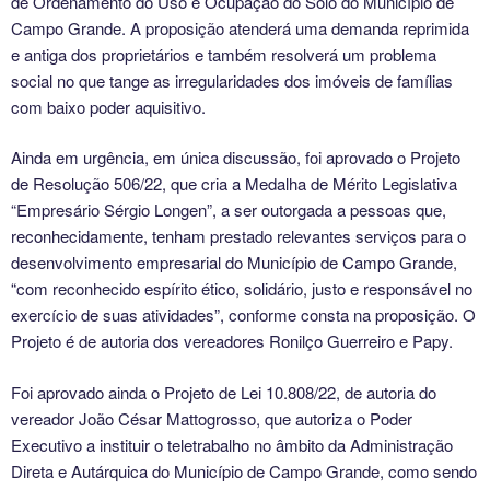
de Ordenamento do Uso e Ocupação do Solo do Município de
Campo Grande. A proposição atenderá uma demanda reprimida
e antiga dos proprietários e também resolverá um problema
social no que tange as irregularidades dos imóveis de famílias
com baixo poder aquisitivo.
Ainda em urgência, em única discussão, foi aprovado o Projeto
de Resolução 506/22, que cria a Medalha de Mérito Legislativa
“Empresário Sérgio Longen”, a ser outorgada a pessoas que,
reconhecidamente, tenham prestado relevantes serviços para o
desenvolvimento empresarial do Município de Campo Grande,
“com reconhecido espírito ético, solidário, justo e responsável no
exercício de suas atividades”, conforme consta na proposição. O
Projeto é de autoria dos vereadores Ronilço Guerreiro e Papy.
Foi aprovado ainda o Projeto de Lei 10.808/22, de autoria do
vereador João César Mattogrosso, que autoriza o Poder
Executivo a instituir o teletrabalho no âmbito da Administração
Direta e Autárquica do Município de Campo Grande, como sendo