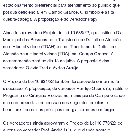
estacionamento preferencial para atendimento ao público que
possua deficiência, em Campo Grande. O símbolo é a fita
quebra-cabeça. A proposição é do vereador Papy.
Ainda foi aprovado o Projeto de Lei 10.688/22, que institui o Dia
Municipal das Pessoas com Transtorno de Deficit de Atenção
com Hiperatividade (TDAH) e com Transtorno de Déficit de
Atenção sem Hiperatividade (TDA), em Campo Grande. A
comemoração será no dia 13 de julho. A proposta é dos
vereadores Otávio Trad e Ayrton Araújo.
O Projeto de Lei 10.634/22 também foi aprovado em primeira
discussão. A proposição, do vereador Ronilço Guerreiro, institui o
Programa de Cirurgias Eletivas no município de Campo Grande,
que compreende a concessão dos seguintes auxílios e
benefícios: consultas pré e pós cirurgia; exames e cirurgia.
Os vereadores ainda aprovaram o Projeto de Lei 10.773/22, de
autoria do vereador Prof. André Luis, que dispõe sobre o