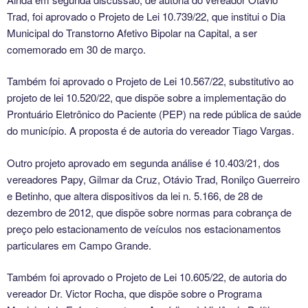
Trad, foi aprovado o Projeto de Lei 10.739/22, que institui o Dia
Municipal do Transtorno Afetivo Bipolar na Capital, a ser
comemorado em 30 de março.
Também foi aprovado o Projeto de Lei 10.567/22, substitutivo ao
projeto de lei 10.520/22, que dispõe sobre a implementação do
Prontuário Eletrônico do Paciente (PEP) na rede pública de saúde
do município. A proposta é de autoria do vereador Tiago Vargas.
Outro projeto aprovado em segunda análise é 10.403/21, dos
vereadores Papy, Gilmar da Cruz, Otávio Trad, Ronilço Guerreiro
e Betinho, que altera dispositivos da lei n. 5.166, de 28 de
dezembro de 2012, que dispõe sobre normas para cobrança de
preço pelo estacionamento de veículos nos estacionamentos
particulares em Campo Grande.
Também foi aprovado o Projeto de Lei 10.605/22, de autoria do
vereador Dr. Victor Rocha, que dispõe sobre o Programa