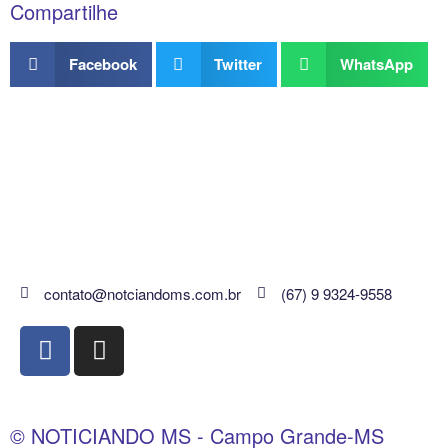
Compartilhe
Facebook
Twitter
WhatsApp
contato@notciandoms.com.br
(67) 9 9324-9558
© NOTICIANDO MS - Campo Grande-MS