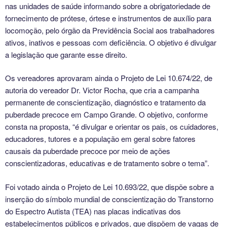
nas unidades de saúde informando sobre a obrigatoriedade de
fornecimento de prótese, órtese e instrumentos de auxílio para
locomoção, pelo órgão da Previdência Social aos trabalhadores
ativos, inativos e pessoas com deficiência. O objetivo é divulgar
a legislação que garante esse direito.
Os vereadores aprovaram ainda o Projeto de Lei 10.674/22, de
autoria do vereador Dr. Victor Rocha, que cria a campanha
permanente de conscientização, diagnóstico e tratamento da
puberdade precoce em Campo Grande. O objetivo, conforme
consta na proposta, “é divulgar e orientar os pais, os cuidadores,
educadores, tutores e a população em geral sobre fatores
causais da puberdade precoce por meio de ações
conscientizadoras, educativas e de tratamento sobre o tema”.
Foi votado ainda o Projeto de Lei 10.693/22, que dispõe sobre a
inserção do símbolo mundial de conscientização do Transtorno
do Espectro Autista (TEA) nas placas indicativas dos
estabelecimentos públicos e privados, que dispõem de vagas de