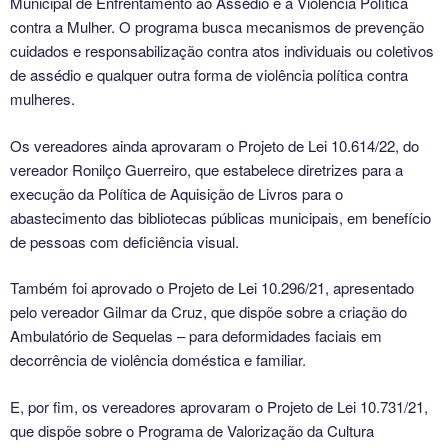
Municipal de Enfrentamento ao Assédio e à Violência Política
contra a Mulher. O programa busca mecanismos de prevenção
cuidados e responsabilização contra atos individuais ou coletivos
de assédio e qualquer outra forma de violência política contra
mulheres.
Os vereadores ainda aprovaram o Projeto de Lei 10.614/22, do
vereador Ronilço Guerreiro, que estabelece diretrizes para a
execução da Política de Aquisição de Livros para o
abastecimento das bibliotecas públicas municipais, em benefício
de pessoas com deficiência visual.
Também foi aprovado o Projeto de Lei 10.296/21, apresentado
pelo vereador Gilmar da Cruz, que dispõe sobre a criação do
Ambulatório de Sequelas – para deformidades faciais em
decorrência de violência doméstica e familiar.
E, por fim, os vereadores aprovaram o Projeto de Lei 10.731/21,
que dispõe sobre o Programa de Valorização da Cultura