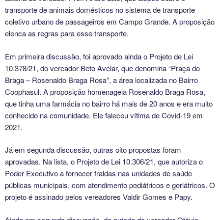
transporte de animais domésticos no sistema de transporte
coletivo urbano de passageiros em Campo Grande. A proposição
elenca as regras para esse transporte.
Em primeira discussão, foi aprovado ainda o Projeto de Lei
10.378/21, do vereador Beto Avelar, que denomina “Praça do
Braga – Rosenaldo Braga Rosa”, a área localizada no Bairro
Coophasul. A proposição homenageia Rosenaldo Braga Rosa,
que tinha uma farmácia no bairro há mais de 20 anos e era muito
conhecido na comunidade. Ele faleceu vítima de Covid-19 em
2021.
Já em segunda discussão, outras oito propostas foram
aprovadas. Na lista, o Projeto de Lei 10.306/21, que autoriza o
Poder Executivo a fornecer fraldas nas unidades de saúde
públicas municipais, com atendimento pediátricos e geriátricos. O
projeto é assinado pelos vereadores Valdir Gomes e Papy.
Ainda em segunda discussão, de autoria do vereador Otávio