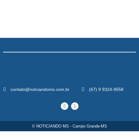
contato@notciandoms.com.br
(67) 9 9324-9558
© NOTICIANDO MS - Campo Grande-MS