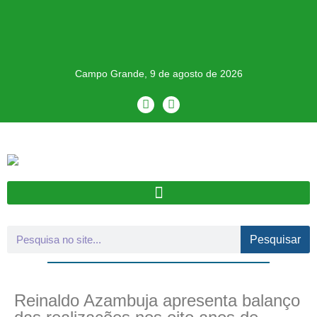
Campo Grande, 9 de agosto de 2026
Pesquisar
Reinaldo Azambuja apresenta balanço