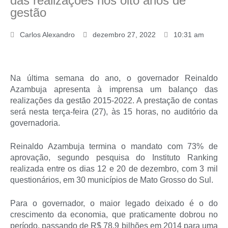
das realizações nos oito anos de
gestão
Carlos Alexandro
dezembro 27, 2022
10:31 am
Na última semana do ano, o governador Reinaldo
Azambuja apresenta à imprensa um balanço das
realizações da gestão 2015-2022. A prestação de contas
será nesta terça-feira (27), às 15 horas, no auditório da
governadoria.
Reinaldo Azambuja termina o mandato com 73% de
aprovação, segundo pesquisa do Instituto Ranking
realizada entre os dias 12 e 20 de dezembro, com 3 mil
questionários, em 30 municípios de Mato Grosso do Sul.
Para o governador, o maior legado deixado é o do
crescimento da economia, que praticamente dobrou no
período, passando de R$ 78,9 bilhões em 2014 para uma