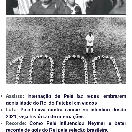
Assista:
Internação de Pelé faz redes lembrarem
genialidade do Rei do Futebol em vídeos
Luta
:
Pelé lutava contra câncer no intestino desde
2021; veja histórico de internações
Recorde:
Como Pelé influenciou Neymar a bater
recorde de gols do Rei pela seleção brasileira