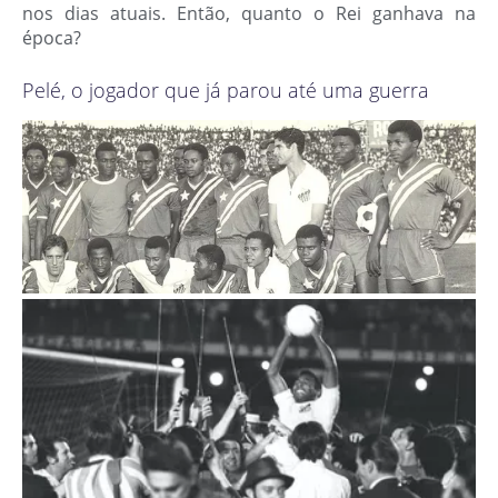
nos dias atuais. Então, quanto o Rei ganhava na
época?
Pelé, o jogador que já parou até uma guerra