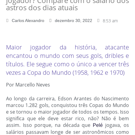
jogador? Compare com o salário dos
astros dos dias atuais
8:53 am
Carlos Alexandro
dezembro 30, 2022
Maior jogador da história, atacante
encantou o mundo com seus gols, dribles e
títulos. Ele segue como o único a vencer três
vezes a Copa do Mundo (1958, 1962 e 1970)
Por Marcello Neves
Ao longo da carreira, Edson Arantes do Nascimento
marcou 1.282 gols, conquistou três Copas do Mundo
e se tornou o maior jogador de todos os tempos. Isso
significa que ele deve estar rico, não? Não é bem
assim. Isso porque, na década que
jogava, os
Pelé
salários passavam longe de ser astronômicos como