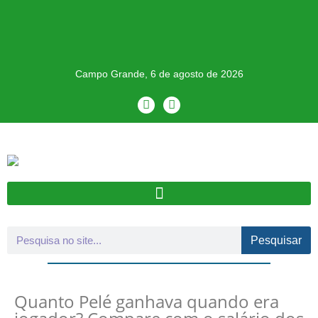
Campo Grande, 6 de agosto de 2026
Pesquisar
Quanto Pelé ganhava quando era