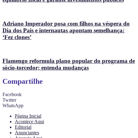
Adriano Imperador posa com filhos na véspera do
Dia dos Pais e internautas apontam semelhança:
‘Fez clones’
Flamengo reformula plano popular do programa de
sócio-torcedor; entenda mudanças
Compartilhe
Facebook
Twitter
WhatsApp
Página Inicial
Acontece Aqui
Editorial
Anunciantes