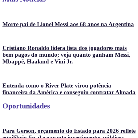
Morre pai de Lionel Messi aos 68 anos na Argentina
Cristiano Ronaldo lidera lista dos jogadores mais
bem pagos do mundo; veja quanto ganham Messi,
Mbappé, Haaland e Vini Jr.
Entenda como o River Plate virou potência
financeira da América e conseguiu contratar Almada
Oportunidades
Para Gerson, orçamento do Estado para 2026 reflete
equilíbrio fiscal e garante investimentos públicos