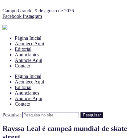
Campo Grande, 9 de agosto de 2026
Facebook
Instagram
Página Inicial
Acontece Aqui
Editorial
Anunciantes
Anuncie Aqui
Contato
Página Inicial
Acontece Aqui
Editorial
Anunciantes
Anuncie Aqui
Contato
Pesquisar
Pesquisar
Rayssa Leal é campeã mundial de skate
street