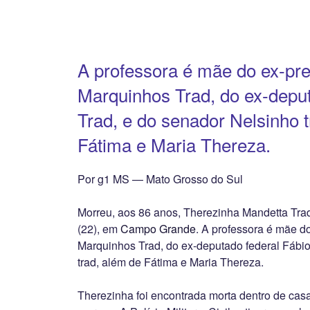
A professora é mãe do ex-pref
Marquinhos Trad, do ex-deput
Trad, e do senador Nelsinho 
Fátima e Maria Thereza.
Por g1 MS — Mato Grosso do Sul
Morreu, aos 86 anos, Therezinha Mandetta Trad,
(22), em
Campo Grande
. A professora é mãe do
Marquinhos Trad, do ex-deputado federal Fábio
trad, além de Fátima e Maria Thereza.
Therezinha foi encontrada morta dentro de ca