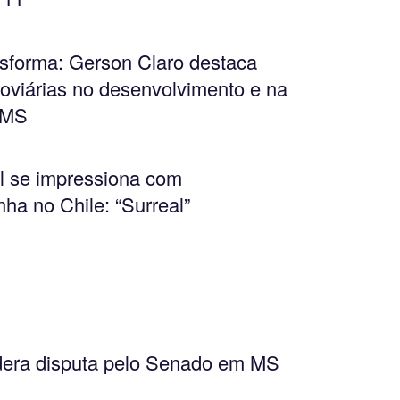
ansforma: Gerson Claro destaca
oviárias no desenvolvimento e na
 MS
al se impressiona com
ha no Chile: “Surreal”
dera disputa pelo Senado em MS