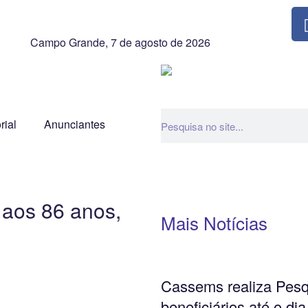
Campo Grande, 7 de agosto de 2026
rial
Anunciantes
 aos 86 anos,
Mais Notícias
Cassems realiza Pesq
beneficiários até o dia