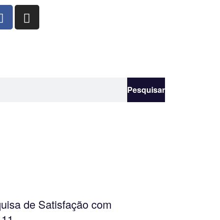
Pesquisar
uisa de Satisfação com
 11