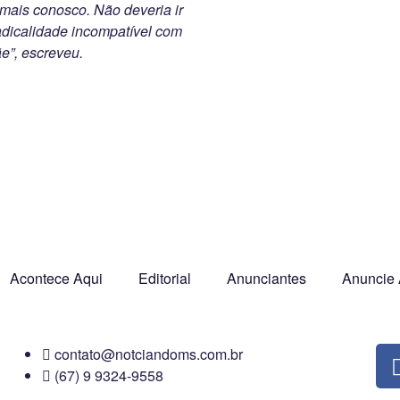
 mais conosco. Não deveria ir
adicalidade incompatível com
e”, escreveu.
Acontece Aqui
Editorial
Anunciantes
Anuncie 
contato@notciandoms.com.br
(67) 9 9324-9558