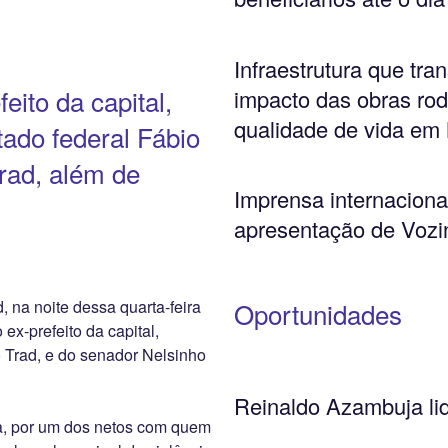
Infraestrutura que tr
eito da capital,
impacto das obras rod
qualidade de vida em
ado federal Fábio
trad, além de
Imprensa internacion
apresentação de Vozin
 na noite dessa quarta-feira
Oportunidades
 ex-prefeito da capital,
 Trad, e do senador Nelsinho
Reinaldo Azambuja li
sa, por um dos netos com quem