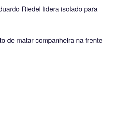
uardo Riedel lidera isolado para
ito de matar companheira na frente