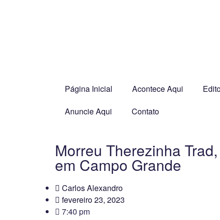
Página Inicial
Acontece Aqui
Edito
Anuncie Aqui
Contato
Morreu Therezinha Trad,
em Campo Grande
Carlos Alexandro
fevereiro 23, 2023
7:40 pm