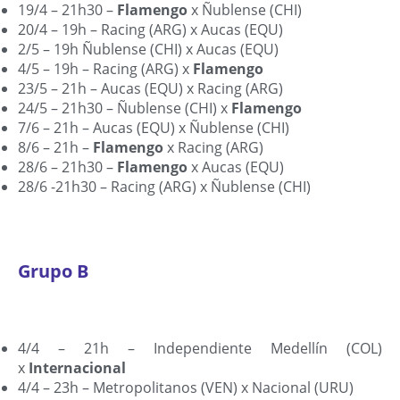
19/4 – 21h30 –
Flamengo
x Ñublense (CHI)
20/4 – 19h – Racing (ARG) x Aucas (EQU)
2/5 – 19h Ñublense (CHI) x Aucas (EQU)
4/5 – 19h – Racing (ARG) x
Flamengo
23/5 – 21h – Aucas (EQU) x Racing (ARG)
24/5 – 21h30 – Ñublense (CHI) x
Flamengo
7/6 – 21h – Aucas (EQU) x Ñublense (CHI)
8/6 – 21h –
Flamengo
x Racing (ARG)
28/6 – 21h30 –
Flamengo
x Aucas (EQU)
28/6 -21h30 – Racing (ARG) x Ñublense (CHI)
Grupo B
4/4 – 21h – Independiente Medellín (COL)
x
Internacional
4/4 – 23h – Metropolitanos (VEN) x Nacional (URU)