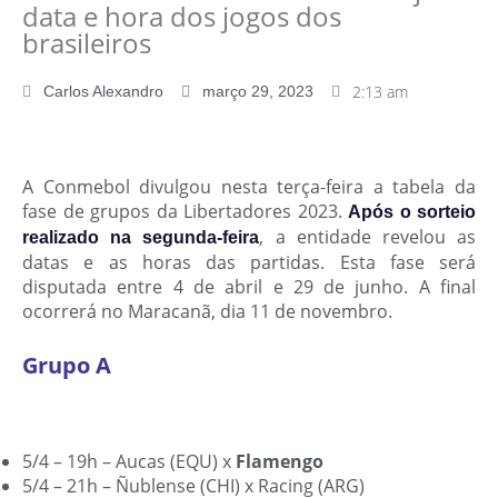
data e hora dos jogos dos
brasileiros
2:13 am
Carlos Alexandro
março 29, 2023
A Conmebol divulgou nesta terça-feira a tabela da
fase de grupos da Libertadores 2023.
Após o sorteio
, a entidade revelou as
realizado na segunda-feira
datas e as horas das partidas. Esta fase será
disputada entre 4 de abril e 29 de junho. A final
ocorrerá no Maracanã, dia 11 de novembro.
Grupo A
5/4 – 19h – Aucas (EQU) x
Flamengo
5/4 – 21h – Ñublense (CHI) x Racing (ARG)