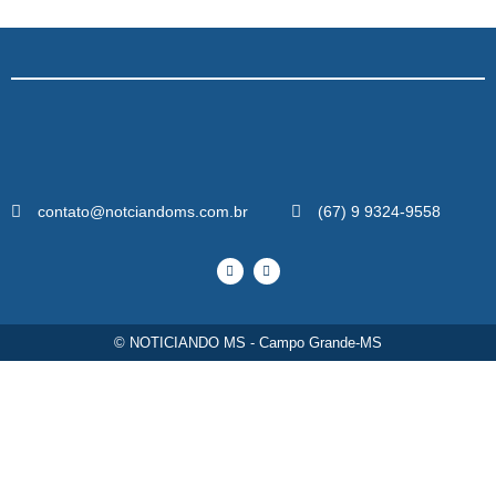
contato@notciandoms.com.br
(67) 9 9324-9558
© NOTICIANDO MS - Campo Grande-MS