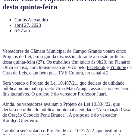
desta quinta-feira
Carlos Alexandro
abril 27, 2023
6:57 am
Vereadores da Câmara Municipal de Campo Grande votam cinco
Projetos de Lei, em segunda discussão, durante a sessão ordinária
desta quinta-feira (27). Os trabalhos têm início às 9h20, no Plenário
Oliva Enciso, com transmissão ao vivo pelo
Facebook
e
Youtube
da
Casa de Leis, e também pela TVE Cultura, no canal 4.2.
Será votado o Projeto de Lei 10.487/21, que declara de utilidade
pública municipal o projeto Uma Mão Amiga, associação civil sem
fins lucrativos. O projeto é do vereador Professor Juari.
Ainda, os vereadores avaliam o Projeto de Lei 10.834/22, que
declara de utilidade pública municipal a entidade “Associação Casa
de Oração Caboclo Pena Branca”. A proposta é do vereador
Ronilço Guerreiro.
Também será votado o Projeto de Lei 10.727/22, que institui o