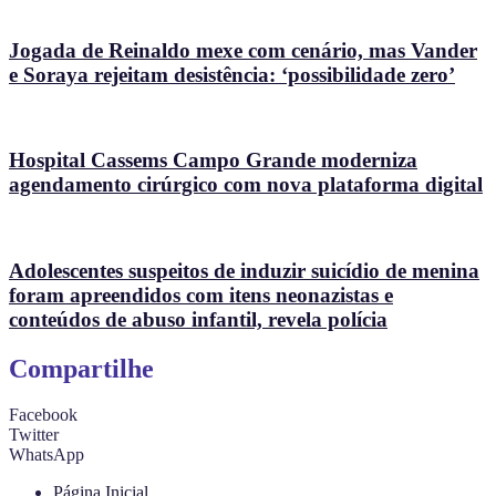
Jogada de Reinaldo mexe com cenário, mas Vander
e Soraya rejeitam desistência: ‘possibilidade zero’
Hospital Cassems Campo Grande moderniza
agendamento cirúrgico com nova plataforma digital
Adolescentes suspeitos de induzir suicídio de menina
foram apreendidos com itens neonazistas e
conteúdos de abuso infantil, revela polícia
Compartilhe
Facebook
Twitter
WhatsApp
Página Inicial