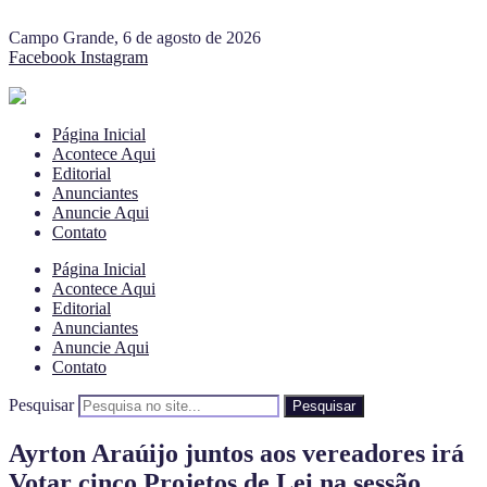
Campo Grande, 6 de agosto de 2026
Facebook
Instagram
Página Inicial
Acontece Aqui
Editorial
Anunciantes
Anuncie Aqui
Contato
Página Inicial
Acontece Aqui
Editorial
Anunciantes
Anuncie Aqui
Contato
Pesquisar
Pesquisar
Ayrton Araúijo juntos aos vereadores irá
Votar cinco Projetos de Lei na sessão