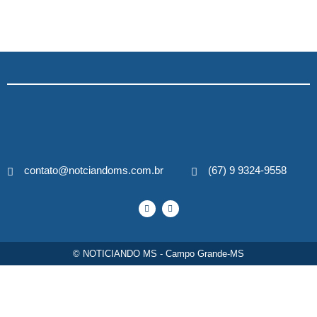
contato@notciandoms.com.br
(67) 9 9324-9558
© NOTICIANDO MS - Campo Grande-MS