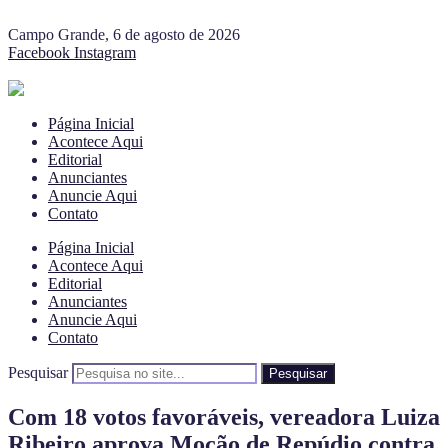
Campo Grande, 6 de agosto de 2026
Facebook
Instagram
Página Inicial
Acontece Aqui
Editorial
Anunciantes
Anuncie Aqui
Contato
Página Inicial
Acontece Aqui
Editorial
Anunciantes
Anuncie Aqui
Contato
Pesquisar
Pesquisar
Com 18 votos favoráveis, vereadora Luiza
Ribeiro aprova Moção de Repúdio contra