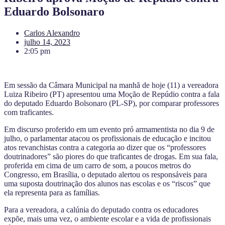
Eduardo Bolsonaro
Carlos Alexandro
julho 14, 2023
2:05 pm
Em sessão da Câmara Municipal na manhã de hoje (11) a vereadora
Luiza Ribeiro (PT) apresentou uma Moção de Repúdio contra a fala
do deputado Eduardo Bolsonaro (PL-SP), por comparar professores
com traficantes.
Em discurso proferido em um evento pró armamentista no dia 9 de
julho, o parlamentar atacou os profissionais de educação e incitou
atos revanchistas contra a categoria ao dizer que os “professores
doutrinadores” são piores do que traficantes de drogas. Em sua fala,
proferida em cima de um carro de som, a poucos metros do
Congresso, em Brasília, o deputado alertou os responsáveis para
uma suposta doutrinação dos alunos nas escolas e os “riscos” que
ela representa para as famílias.
Para a vereadora, a calúnia do deputado contra os educadores
expõe, mais uma vez, o ambiente escolar e a vida de profissionais