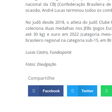
nacional da CBJ (Confederação Brasileira de
ocasião, André Lucas terminou todos os comb
No judô desde 2018, o atleta do Judô Clube
coleciona duas medalhas nos JEBs (Jogos Esco
até 30 kg) e ouro em 2022 (categoria meio-
brasileiro regional na categoria sub-15, em Bra
Lucas Castro, Fundesporte
Fotos: Divulgação
Compartilhe
Facebook
Twitter