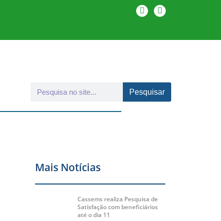
Pesquisar
Mais Notícias
Cassems realiza Pesquisa de
Satisfação com beneficiários
até o dia 11