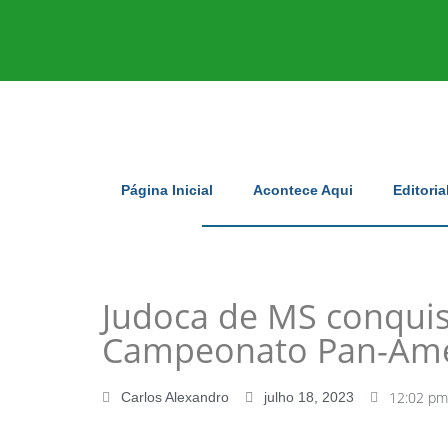
Página Inicial
Acontece Aqui
Editoria
Judoca de MS conquis
Campeonato Pan-Ame
12:02 pm
Carlos Alexandro
julho 18, 2023