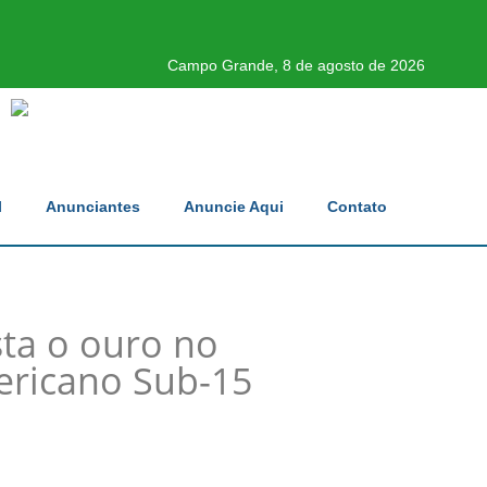
Campo Grande, 8 de agosto de 2026
l
Anunciantes
Anuncie Aqui
Contato
ta o ouro no
ricano Sub-15