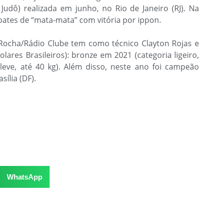
 Judô) realizada em junho, no Rio de Janeiro (RJ). Na
ates de “mata-mata” com vitória por ippon.
 Rocha/Rádio Clube tem como técnico Clayton Rojas e
lares Brasileiros): bronze em 2021 (categoria ligeiro,
leve, até 40 kg). Além disso, neste ano foi campeão
sília (DF).
WhatsApp