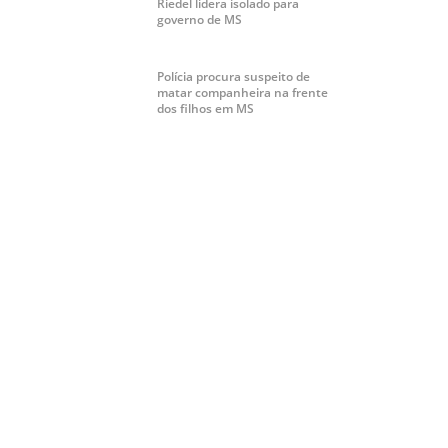
Riedel lidera isolado para
governo de MS
Polícia procura suspeito de
matar companheira na frente
dos filhos em MS