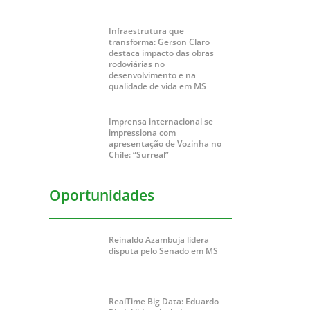
Infraestrutura que
transforma: Gerson Claro
destaca impacto das obras
rodoviárias no
desenvolvimento e na
qualidade de vida em MS
Imprensa internacional se
impressiona com
apresentação de Vozinha no
Chile: “Surreal”
Oportunidades
Reinaldo Azambuja lidera
disputa pelo Senado em MS
RealTime Big Data: Eduardo