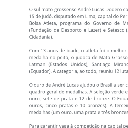
O sul-mato-grossense André Lucas Dodero c
15 de Judô, disputado em Lima, capital do Per
Bolsa Atleta, programa do Governo de Ma
(Fundação de Desporto e Lazer) e Setescc (
Cidadania).
Com 13 anos de idade, o atleta foi o melhor 
medalha no peito, o judoca de Mato Grosso 
Latman (Estados Unidos), Santiago Mira
(Equador). A categoria, ao todo, reuniu 12 lut
O ouro de André Lucas ajudou o Brasil a ser 
quadro geral de medalhas. A seleção verde e
ouro, sete de prata e 12 de bronze. O Eq
ouros, cinco pratas e 10 bronzes). A terce
medalhas (um ouro, uma prata e três bronzes
Para garantir vaga à competição na capital p