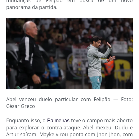
mudanças de Felipão em busca de um novo
panorama da partida.
Abel venceu duelo particular com Felipão — Foto:
César Greco
Enquanto isso, o
teve o campo mais aberto
Palmeiras
para explorar o contra-ataque. Abel mexeu. Dudu e
Artur saíram. Mayke virou ponta com Jhon Jhon, com