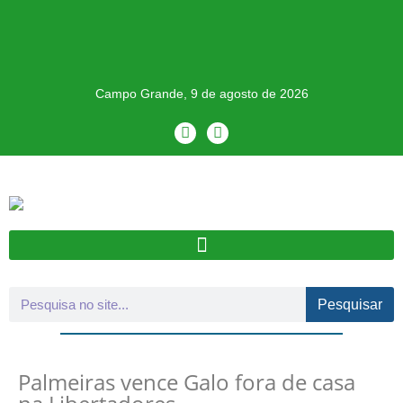
Campo Grande, 9 de agosto de 2026
Pesquisar
Palmeiras vence Galo fora de casa