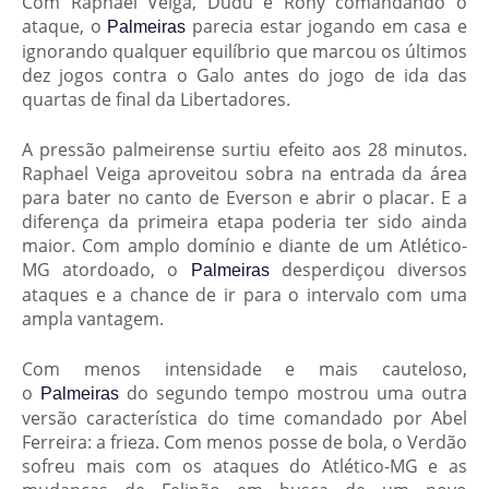
Com Raphael Veiga, Dudu e Rony comandando o
ataque, o
parecia estar jogando em casa e
Palmeiras
ignorando qualquer equilíbrio que marcou os últimos
dez jogos contra o Galo antes do jogo de ida das
quartas de final da Libertadores.
A pressão palmeirense surtiu efeito aos 28 minutos.
Raphael Veiga aproveitou sobra na entrada da área
para bater no canto de Everson e abrir o placar. E a
diferença da primeira etapa poderia ter sido ainda
maior. Com amplo domínio e diante de um Atlético-
MG atordoado, o
desperdiçou diversos
Palmeiras
ataques e a chance de ir para o intervalo com uma
ampla vantagem.
Com menos intensidade e mais cauteloso,
o
do segundo tempo mostrou uma outra
Palmeiras
versão característica do time comandado por Abel
Ferreira: a frieza. Com menos posse de bola, o Verdão
sofreu mais com os ataques do Atlético-MG e as