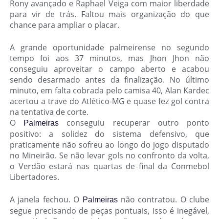
Rony avançado e Raphael Veiga com maior liberdade
para vir de trás. Faltou mais organização do que
chance para ampliar o placar.
A grande oportunidade palmeirense no segundo
tempo foi aos 37 minutos, mas Jhon Jhon não
conseguiu aproveitar o campo aberto e acabou
sendo desarmado antes da finalização. No último
minuto, em falta cobrada pelo camisa 40, Alan Kardec
acertou a trave do Atlético-MG e quase fez gol contra
na tentativa de corte.
O
conseguiu recuperar outro ponto
Palmeiras
positivo: a solidez do sistema defensivo, que
praticamente não sofreu ao longo do jogo disputado
no Mineirão. Se não levar gols no confronto da volta,
o Verdão estará nas quartas de final da Conmebol
Libertadores.
A janela fechou. O
não contratou. O clube
Palmeiras
segue precisando de peças pontuais, isso é inegável,