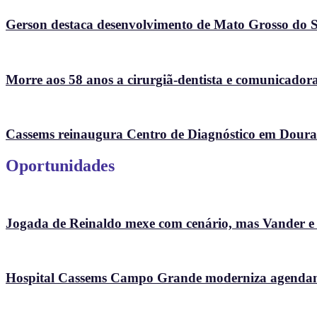
Gerson destaca desenvolvimento de Mato Grosso do Su
Morre aos 58 anos a cirurgiã-dentista e comunicad
Cassems reinaugura Centro de Diagnóstico em Doura
Oportunidades
Jogada de Reinaldo mexe com cenário, mas Vander e So
Hospital Cassems Campo Grande moderniza agendame