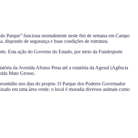
gos do Parque” funciona normalmente neste fim de semana em Campo
a, dispondo de segurança e boas condições de estrutura.
porte. Esta ação do Governo do Estado, por meio da Fundesporte
atória da Avenida Afonso Pena até a rotatória da Agesul (Agência
enida Mato Grosso.
 prontidão nos dias do projeto. O Parque dos Poderes Governador
lizado em uma área verde, o local é moradia diversos animais como