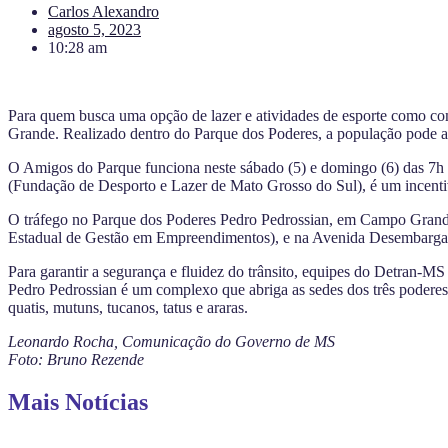
Carlos Alexandro
agosto 5, 2023
10:28 am
Para quem busca uma opção de lazer e atividades de esporte como co
Grande. Realizado dentro do Parque dos Poderes, a população pode apr
O Amigos do Parque funciona neste sábado (5) e domingo (6) das 7h às
(Fundação de Desporto e Lazer de Mato Grosso do Sul), é um incentiv
O tráfego no Parque dos Poderes Pedro Pedrossian, em Campo Grande, 
Estadual de Gestão em Empreendimentos), e na Avenida Desembargado
Para garantir a segurança e fluidez do trânsito, equipes do Detran-
Pedro Pedrossian é um complexo que abriga as sedes dos três poderes
quatis, mutuns, tucanos, tatus e araras.
Leonardo Rocha, Comunicação do Governo de MS
Foto: Bruno Rezende
Mais Notícias