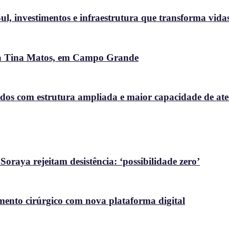
l, investimentos e infraestrutura que transforma vida
ora Tina Matos, em Campo Grande
dos com estrutura ampliada e maior capacidade de at
raya rejeitam desistência: ‘possibilidade zero’
nto cirúrgico com nova plataforma digital