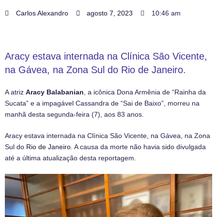
Carlos Alexandro
agosto 7, 2023
10:46 am
Aracy estava internada na Clínica São Vicente,
na Gávea, na Zona Sul do Rio de Janeiro.
A atriz
Aracy Balabanian
, a icônica Dona Armênia de “Rainha da
Sucata” e a impagável Cassandra de “Sai de Baixo”, morreu na
manhã desta segunda-feira (7), aos 83 anos.
Aracy estava internada na Clínica São Vicente, na Gávea, na Zona
Sul do
Rio de Janeiro
. A causa da morte não havia sido divulgada
até a última atualização desta reportagem.