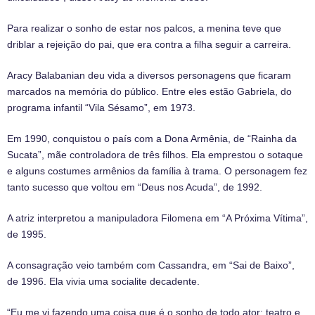
Para realizar o sonho de estar nos palcos, a menina teve que
driblar a rejeição do pai, que era contra a filha seguir a carreira.
Aracy Balabanian deu vida a diversos personagens que ficaram
marcados na memória do público. Entre eles estão Gabriela, do
programa infantil “Vila Sésamo”, em 1973.
Em 1990, conquistou o país com a Dona Armênia, de “Rainha da
Sucata”, mãe controladora de três filhos. Ela emprestou o sotaque
e alguns costumes armênios da família à trama. O personagem fez
tanto sucesso que voltou em “Deus nos Acuda”, de 1992.
A atriz interpretou a manipuladora Filomena em “A Próxima Vítima”,
de 1995.
A consagração veio também com Cassandra, em “Sai de Baixo”,
de 1996. Ela vivia uma socialite decadente.
“Eu me vi fazendo uma coisa que é o sonho de todo ator: teatro e