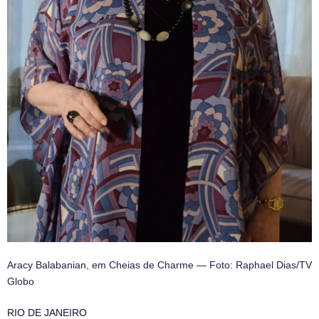
Aracy Balabanian, em Cheias de Charme — Foto: Raphael Dias/TV
Globo
RIO DE JANEIRO