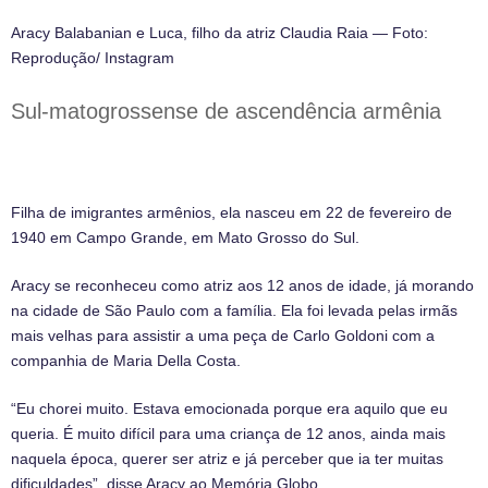
Aracy Balabanian e Luca, filho da atriz Claudia Raia — Foto:
Reprodução/ Instagram
Sul-matogrossense de ascendência armênia
Filha de imigrantes armênios, ela nasceu em 22 de fevereiro de
1940 em Campo Grande, em Mato Grosso do Sul.
Aracy se reconheceu como atriz aos 12 anos de idade, já morando
na cidade de São Paulo com a família. Ela foi levada pelas irmãs
mais velhas para assistir a uma peça de Carlo Goldoni com a
companhia de Maria Della Costa.
“Eu chorei muito.
Estava emocionada porque era aquilo que eu
queria.
É muito difícil para uma criança de 12 anos, ainda mais
naquela época, querer ser atriz e já perceber que ia ter muitas
dificuldades”, disse Aracy ao Memória Globo.