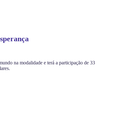
esperança
 mundo na modalidade e terá a participação de
33
lares.