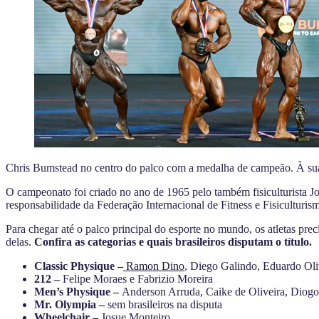
Chris Bumstead no centro do palco com a medalha de campeão. À su
O campeonato foi criado no ano de 1965 pelo também fisiculturista 
responsabilidade da Federação Internacional de Fitness e Fisiculturi
Para chegar até o palco principal do esporte no mundo, os atletas prec
delas.
Confira as categorias e quais brasileiros disputam o título.
Classic Physique –
Ramon Dino
, Diego Galindo, Eduardo Oliv
212 –
Felipe Moraes e Fabrizio Moreira
Men’s Physique –
Anderson Arruda, Caike de Oliveira, Diogo
Mr. Olympia –
sem brasileiros na disputa
Wheelchair –
Josue Monteiro