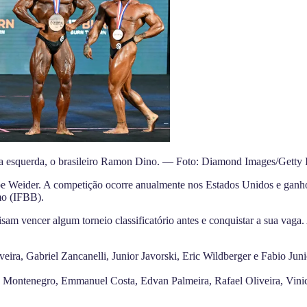
a esquerda, o brasileiro Ramon Dino. — Foto: Diamond Images/Getty
Joe Weider. A competição ocorre anualmente nos Estados Unidos e ganh
smo (IFBB).
isam vencer algum torneio classificatório antes e conquistar a sua vaga.
eira, Gabriel Zancanelli, Junior Javorski, Eric Wildberger e Fabio Jun
 Montenegro, Emmanuel Costa, Edvan Palmeira, Rafael Oliveira, Vini