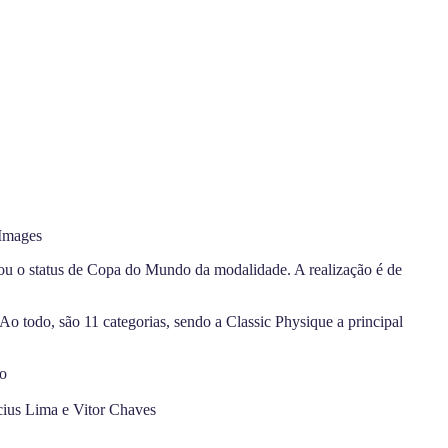
 Images
ou o status de Copa do Mundo da modalidade. A realização é de
 Ao todo, são 11 categorias, sendo a Classic Physique a principal
io
cius Lima e Vitor Chaves