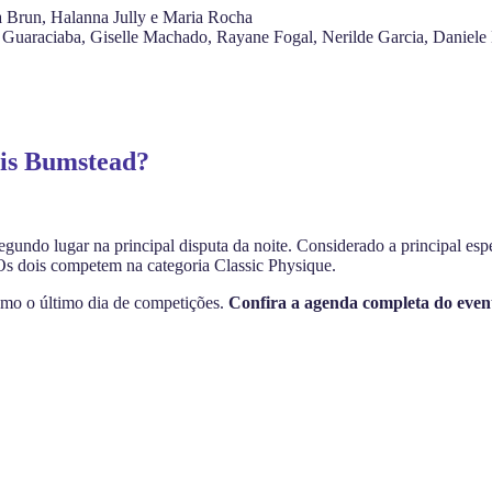
a Brun, Halanna Jully e Maria Rocha
ta Guaraciaba, Giselle Machado, Rayane Fogal, Nerilde Garcia, Daniel
ris Bumstead?
gundo lugar na principal disputa da noite. Considerado a principal es
Os dois competem na categoria Classic Physique.
como o último dia de competições.
Confira a agenda completa do even