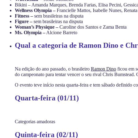
Bikini – Amanda Marques, Brenda Farias, Elisa Pecini, Gessic
Wellness Olympia –
Francielle Mattos, Isabelle Nunes, Rena
Fitness –
sem brasileiras na disputa
Figure –
sem brasileiras na disputa
Woman’s Physique –
Caroline dos Santos e Zama Benta
Ms. Olympia –
Alcione Barreto
Qual a categoria de Ramon Dino e Ch
Na edição do ano passado, o brasileiro
Ramon Dino
ficou em se
do campeonato para tentar vencer o seu rival Chris Bumstead. 
O evento teve início nesta quarta-feira e tem sábado definido 
Quarta-feira (01/11)
Categorias amadoras
Quinta-feira (02/11)