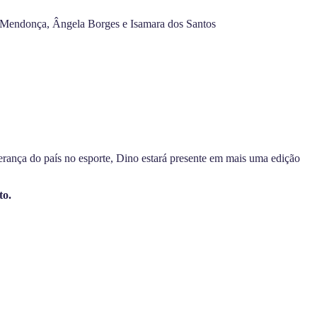
e Mendonça, Ângela Borges e Isamara dos Santos
perança do país no esporte, Dino estará presente em mais uma edição
to.