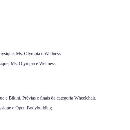
Physique, Ms. Olympia e Wellness
sique, Ms. Olympia e Wellness.
e e Bikini. Prévias e finais da categoria Wheelchair.
Physique e Open Bodybuilding