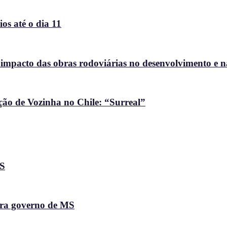
os até o dia 11
 impacto das obras rodoviárias no desenvolvimento e 
ção de Vozinha no Chile: “Surreal”
MS
ara governo de MS