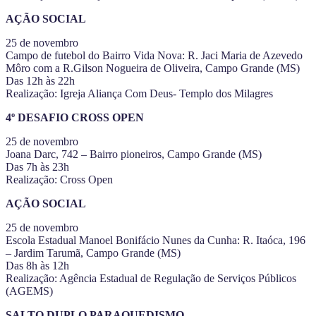
AÇÃO SOCIAL
25 de novembro
Campo de futebol do Bairro Vida Nova: R. Jaci Maria de Azevedo
Môro com a R.Gilson Nogueira de Oliveira, Campo Grande (MS)
Das 12h às 22h
Realização: Igreja Aliança Com Deus- Templo dos Milagres
4º DESAFIO CROSS OPEN
25 de novembro
Joana Darc, 742 – Bairro pioneiros, Campo Grande (MS)
Das 7h às 23h
Realização: Cross Open
AÇÃO SOCIAL
25 de novembro
Escola Estadual Manoel Bonifácio Nunes da Cunha: R. Itaóca, 196
– Jardim Tarumã, Campo Grande (MS)
Das 8h às 12h
Realização: Agência Estadual de Regulação de Serviços Públicos
(AGEMS)
SALTO DUPLO PARAQUEDISMO