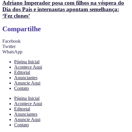
Adriano Imperador posa com filhos na véspera do
Dia dos Pais e internautas apontam semelhança:
‘Fez clones’
Compartilhe
Facebook
Twitter
WhatsApp
Página Inicial
Acontece Aqui
Editorial
Anunciantes
Anuncie Aqui
Contato
Página Inicial
Acontece Aqui
Editorial
Anunciantes
Anuncie Aqui
Contato