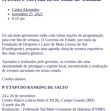
Carlos Alexandro
novembro 25, 2023
8:19 am
Os sul-mato-grossenses estão com várias opções de programação
para este fim de semana. O Governo do Estado, por meio da
Fundação de Desporto e Lazer de Mato Grosso do Sul
(Fundesporte), preparou uma agenda cheia de eventos esportivos
dos mais variados gêneros.
Apoiados e realizados pelo governo, os eventos são uma
oportunidade de prestigiar o esporte local, incentivando a realização
de eventos nacionais em nosso estado.
Confira abaixo:
8ª ETAPA DO RANKING DE SALTO
24 a 26 de novembro
Centro Hípico Leticia Brito (CHLB), Campo Grande (MS)
A partir das 8h
Realização: : Federação Sul Mato Grossense de Hipismo (FSMH)