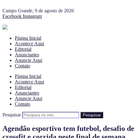
Campo Grande, 9 de agosto de 2026
Facebook
Instagram
Página Inicial
Acontece Aqui
Editorial
Anunciantes
Anuncie Aqui
Contato
Página Inicial
Acontece Aqui
Editorial
Anunciantes
Anuncie Aqui
Contato
Pesquisar
Pesquisar
Agendão esportivo tem futebol, desafio de
crossfit e corrida neste final de semana