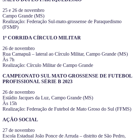
25 e 26 de novembro
Campo Grande (MS)
Realização: Federação Sul-mato-grossense de Paraquedismo
(FSMP)
1ª CORRIDA CÍRCULO MILITAR
26 de novembro
Rua Camapuã – lateral ao Círculo Militar, Campo Grande (MS)
Às 7h
Realização: Círculo Militar de Campo Grande
CAMPEONATO SUL MATO GROSSENSE DE FUTEBOL
PROFISSIONAL SÉRIE B 2023
26 de novembro
Estádio Jacques da Luz, Campo Grande (MS)
Às 15h
Realização: Federação de Futebol de Mato Groso do Sul (FFMS)
AÇÃO SOCIAL
27 de novembro
Escola Estadual João Ponce de Arruda – distrito de São Pedro,