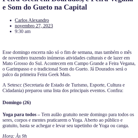
e Som do Gueto na Capital
Carlos Alexandro
novembro 27, 2023
9:30 am
Esse domingo encerra não só o fim de semana, mas também o mês
de novembro trazendo inúmeras atividades culturais e de lazer em
Mato Grosso do Sul. Acontecem em Campo Grande a Feira Vegana,
o Garimpasso e o tradicional Som do Gueto. Já Dourados será o
palco da primeira Feira Geek Mais.
A Setescc (Secretaria de Estado de Turismo, Esporte, Cultura e
Cidadania) preparou uma lista dos principais eventos. Confira:
Domingo (26)
Yoga para todos –
Tem aulão gratuito neste domingo para todos os
seres, corpos e mentes praticarem o Yoga. Aberto ao público e
gratuito, basta se achegar e levar seu tapetinho de Yoga ou canga.
Hora: Às 9h