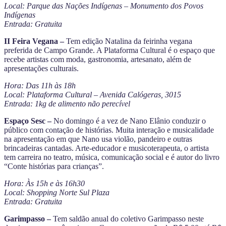
Local: Parque das Nações Indígenas – Monumento dos Povos
Indígenas
Entrada: Gratuita
II Feira Vegana –
Tem edição Natalina da feirinha vegana
preferida de Campo Grande. A Plataforma Cultural é o espaço que
recebe artistas com moda, gastronomia, artesanato, além de
apresentações culturais.
Hora: Das 11h às 18h
Local: Plataforma Cultural – Avenida Calógeras, 3015
Entrada: 1kg de alimento não perecível
Espaço Sesc –
No domingo é a vez de Nano Elânio conduzir o
público com contação de histórias. Muita interação e musicalidade
na apresentação em que Nano usa violão, pandeiro e outras
brincadeiras cantadas. Arte-educador e musicoterapeuta, o artista
tem carreira no teatro, música, comunicação social e é autor do livro
“Conte histórias para crianças”.
Hora: Às 15h e às 16h30
Local: Shopping Norte Sul Plaza
Entrada: Gratuita
Garimpasso –
Tem saldão anual do coletivo Garimpasso neste