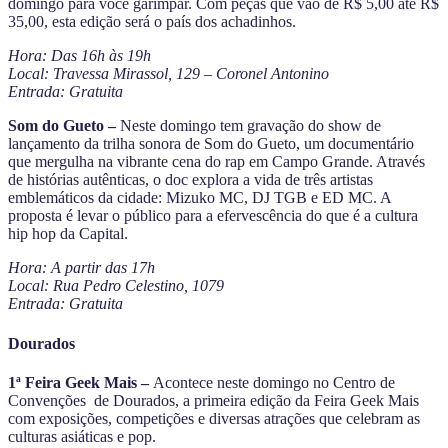
domingo para você garimpar. Com peças que vão de R$ 5,00 até R$
35,00, esta edição será o país dos achadinhos.
Hora: Das 16h às 19h
Local: Travessa Mirassol, 129 – Coronel Antonino
Entrada: Gratuita
Som do Gueto –
Neste domingo tem gravação do show de
lançamento da trilha sonora de Som do Gueto, um documentário
que mergulha na vibrante cena do rap em Campo Grande. Através
de histórias autênticas, o doc explora a vida de três artistas
emblemáticos da cidade: Mizuko MC, DJ TGB e ED MC. A
proposta é levar o público para a efervescência do que é a cultura
hip hop da Capital.
Hora: A partir das 17h
Local: Rua Pedro Celestino, 1079
Entrada: Gratuita
Dourados
1ª Feira Geek Mais –
Acontece neste domingo no Centro de
Convenções de Dourados, a primeira edição da Feira Geek Mais
com exposições, competições e diversas atrações que celebram as
culturas asiáticas e pop.