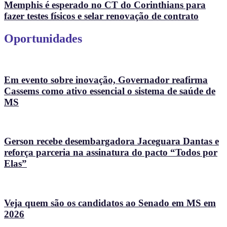
Memphis é esperado no CT do Corinthians para
fazer testes físicos e selar renovação de contrato
Oportunidades
Em evento sobre inovação, Governador reafirma
Cassems como ativo essencial o sistema de saúde de
MS
Gerson recebe desembargadora Jaceguara Dantas e
reforça parceria na assinatura do pacto “Todos por
Elas”
Veja quem são os candidatos ao Senado em MS em
2026