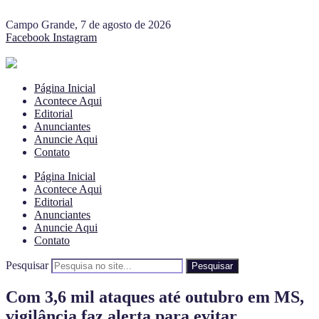
Campo Grande, 7 de agosto de 2026
Facebook
Instagram
Página Inicial
Acontece Aqui
Editorial
Anunciantes
Anuncie Aqui
Contato
Página Inicial
Acontece Aqui
Editorial
Anunciantes
Anuncie Aqui
Contato
Pesquisar
Pesquisar
Com 3,6 mil ataques até outubro em MS,
vigilância faz alerta para evitar