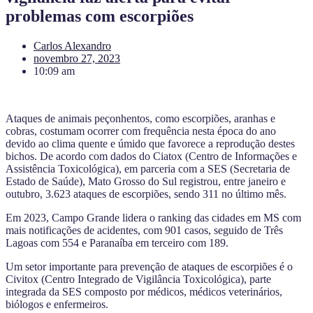
problemas com escorpiões
Carlos Alexandro
novembro 27, 2023
10:09 am
Ataques de animais peçonhentos, como escorpiões, aranhas e
cobras, costumam ocorrer com frequência nesta época do ano
devido ao clima quente e úmido que favorece a reprodução destes
bichos. De acordo com dados do Ciatox (Centro de Informações e
Assistência Toxicológica), em parceria com a SES (Secretaria de
Estado de Saúde), Mato Grosso do Sul registrou, entre janeiro e
outubro, 3.623 ataques de escorpiões, sendo 311 no último mês.
Em 2023, Campo Grande lidera o ranking das cidades em MS com
mais notificações de acidentes, com 901 casos, seguido de Três
Lagoas com 554 e Paranaíba em terceiro com 189.
Um setor importante para prevenção de ataques de escorpiões é o
Civitox (Centro Integrado de Vigilância Toxicológica), parte
integrada da SES composto por médicos, médicos veterinários,
biólogos e enfermeiros.