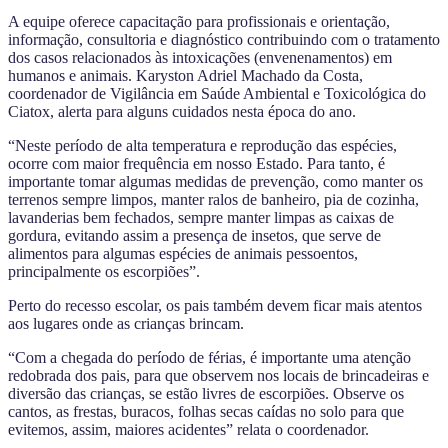
A equipe oferece capacitação para profissionais e orientação,
informação, consultoria e diagnóstico contribuindo com o tratamento
dos casos relacionados às intoxicações (envenenamentos) em
humanos e animais. Karyston Adriel Machado da Costa,
coordenador de Vigilância em Saúde Ambiental e Toxicológica do
Ciatox, alerta para alguns cuidados nesta época do ano.
“Neste período de alta temperatura e reprodução das espécies,
ocorre com maior frequência em nosso Estado. Para tanto, é
importante tomar algumas medidas de prevenção, como manter os
terrenos sempre limpos, manter ralos de banheiro, pia de cozinha,
lavanderias bem fechados, sempre manter limpas as caixas de
gordura, evitando assim a presença de insetos, que serve de
alimentos para algumas espécies de animais pessoentos,
principalmente os escorpiões”.
Perto do recesso escolar, os pais também devem ficar mais atentos
aos lugares onde as crianças brincam.
“Com a chegada do período de férias, é importante uma atenção
redobrada dos pais, para que observem nos locais de brincadeiras e
diversão das crianças, se estão livres de escorpiões. Observe os
cantos, as frestas, buracos, folhas secas caídas no solo para que
evitemos, assim, maiores acidentes” relata o coordenador.