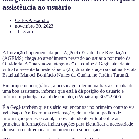
assistência ao usuário
Carlos Alexandro
novembro 30, 2023
11:18 am
A inovação implementada pela Agência Estadual de Regulação
(AGEMS) chega ao atendimento prestado ao usuário por meio da
Ouvidoria. A “mais nova integrante” da equipe é Gegê, atendente
virtual apresentada neste sábado (25) durante a ação social na Escola
Estadual Manoel Bonifácio Nunes da Cunha, no Jardim Tarumã.
Em projeção holográfica, a personagem feminina traz a simpatia de
uma boa assistente, informa que está à disposição do usuário e
informa o principal canal de contato, o Whatsapp 3025-9505.
É a Gegê também que usuário vai encontrar no primeiro contato via
Whatsapp. Ao fazer uma reclamação, denúncia ou pedido de
informação por esse canal, a nova atendente virtual colhe as
primeiras informações, indica opções para identificar a necessidade
do usuário e direciona o andamento da solicitação.