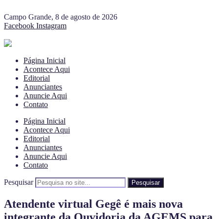
Campo Grande, 8 de agosto de 2026
Facebook
Instagram
Página Inicial
Acontece Aqui
Editorial
Anunciantes
Anuncie Aqui
Contato
Página Inicial
Acontece Aqui
Editorial
Anunciantes
Anuncie Aqui
Contato
Pesquisar
Pesquisar
Atendente virtual Gegê é mais nova
integrante da Ouvidoria da AGEMS para