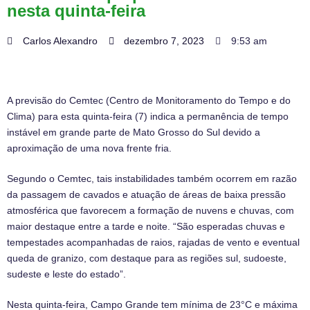
nesta quinta-feira
Carlos Alexandro
dezembro 7, 2023
9:53 am
A previsão do Cemtec (Centro de Monitoramento do Tempo e do
Clima) para esta quinta-feira (7) indica a permanência de tempo
instável em grande parte de Mato Grosso do Sul devido a
aproximação de uma nova frente fria.
Segundo o Cemtec, tais instabilidades também ocorrem em razão
da passagem de cavados e atuação de áreas de baixa pressão
atmosférica que favorecem a formação de nuvens e chuvas, com
maior destaque entre a tarde e noite. “São esperadas chuvas e
tempestades acompanhadas de raios, rajadas de vento e eventual
queda de granizo, com destaque para as regiões sul, sudoeste,
sudeste e leste do estado”.
Nesta quinta-feira, Campo Grande tem mínima de 23°C e máxima