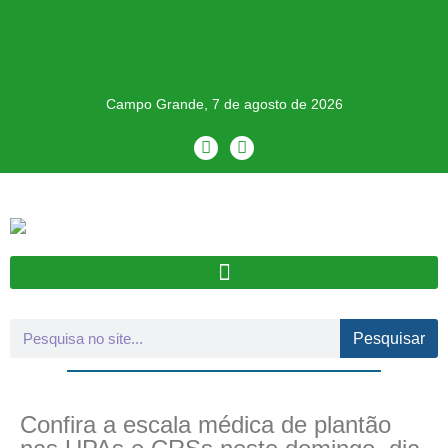
Campo Grande, 7 de agosto de 2026
Pesquisar
Confira a escala médica de plantão