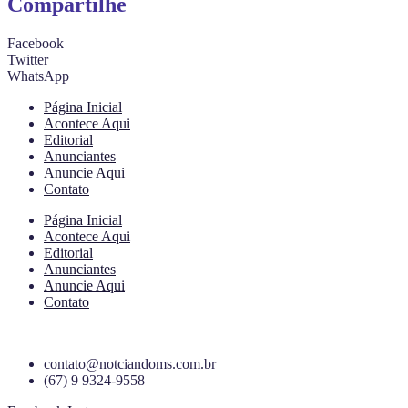
Compartilhe
Facebook
Twitter
WhatsApp
Página Inicial
Acontece Aqui
Editorial
Anunciantes
Anuncie Aqui
Contato
Página Inicial
Acontece Aqui
Editorial
Anunciantes
Anuncie Aqui
Contato
contato@notciandoms.com.br
(67) 9 9324-9558