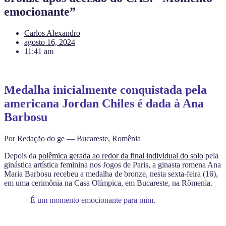
emocionante”
Carlos Alexandro
agosto 16, 2024
11:41 am
Medalha inicialmente conquistada pela
americana Jordan Chiles é dada à Ana
Barbosu
Por Redação do ge — Bucareste, Romênia
Depois da
polêmica gerada ao redor da final individual do solo
pela
ginástica artística feminina nos Jogos de Paris, a ginasta romena Ana
Maria Barbosu recebeu a medalha de bronze, nesta sexta-feira (16),
em uma cerimônia na Casa Olímpica, em Bucareste, na Rômenia.
– É um momento emocionante para mim.