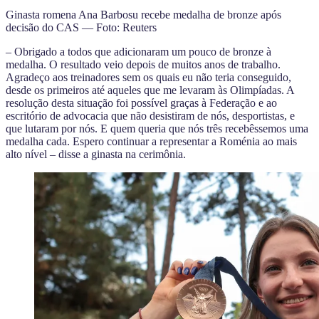
Ginasta romena Ana Barbosu recebe medalha de bronze após
decisão do CAS — Foto: Reuters
– Obrigado a todos que adicionaram um pouco de bronze à
medalha. O resultado veio depois de muitos anos de trabalho.
Agradeço aos treinadores sem os quais eu não teria conseguido,
desde os primeiros até aqueles que me levaram às Olimpíadas. A
resolução desta situação foi possível graças à Federação e ao
escritório de advocacia que não desistiram de nós, desportistas, e
que lutaram por nós. E quem queria que nós três recebêssemos uma
medalha cada. Espero continuar a representar a Roménia ao mais
alto nível – disse a ginasta na cerimônia.