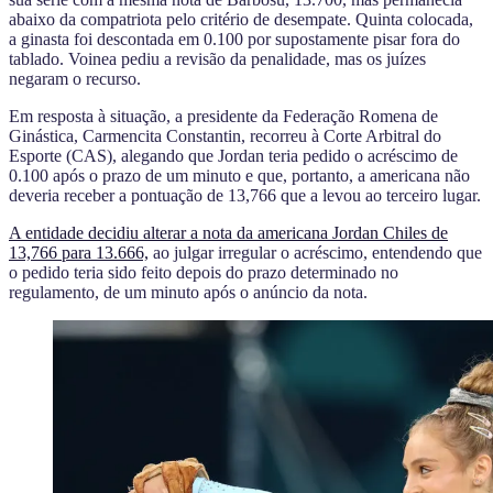
abaixo da compatriota pelo critério de desempate. Quinta colocada,
a ginasta foi descontada em 0.100 por supostamente pisar fora do
tablado. Voinea pediu a revisão da penalidade, mas os juízes
negaram o recurso.
Em resposta à situação, a presidente da Federação Romena de
Ginástica, Carmencita Constantin, recorreu à Corte Arbitral do
Esporte (CAS), alegando que Jordan teria pedido o acréscimo de
0.100 após o prazo de um minuto e que, portanto, a americana não
deveria receber a pontuação de 13,766 que a levou ao terceiro lugar.
A entidade decidiu alterar a nota da americana Jordan Chiles de
13,766 para 13.666,
ao julgar irregular o acréscimo, entendendo que
o pedido teria sido feito depois do prazo determinado no
regulamento, de um minuto após o anúncio da nota.