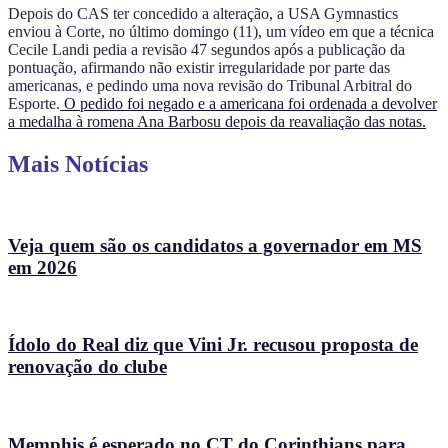
Depois do CAS ter concedido a alteração, a USA Gymnastics
enviou à Corte, no último domingo (11), um vídeo em que a técnica
Cecile Landi pedia a revisão 47 segundos após a publicação da
pontuação, afirmando não existir irregularidade por parte das
americanas, e pedindo uma nova revisão do Tribunal Arbitral do
Esporte.
O pedido foi negado e a americana foi ordenada a devolver
a medalha à romena Ana Barbosu depois da reavaliação das notas.
Mais Notícias
Veja quem são os candidatos a governador em MS
em 2026
Ídolo do Real diz que Vini Jr. recusou proposta de
renovação do clube
Memphis é esperado no CT do Corinthians para