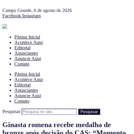
Campo Grande, 6 de agosto de 2026
Facebook
Instagram
Página Inicial
Acontece Aqui
Editorial
Anunciantes
Anuncie Aqui
Contato
Página Inicial
Acontece Aqui
Editorial
Anunciantes
Anuncie Aqui
Contato
Pesquisar
Pesquisar
Ginasta romena recebe medalha de
bronze após decisão do CAS: “Momento