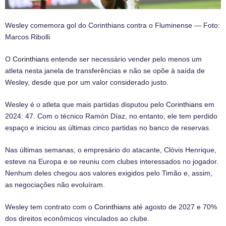
Wesley comemora gol do Corinthians contra o Fluminense — Foto:
Marcos Ribolli
O
Corinthians
entende ser necessário vender pelo menos um
atleta nesta janela de transferências e não se opõe à saída de
Wesley, desde que por um valor considerado justo.
Wesley é o atleta que mais partidas disputou pelo
Corinthians
em
2024: 47. Com o técnico Ramón Díaz, no entanto, ele tem perdido
espaço e iniciou as últimas cinco partidas no banco de reservas.
Nas últimas semanas, o empresário do atacante, Clóvis Henrique,
esteve na Europa e se reuniu com clubes interessados no jogador.
Nenhum deles chegou aos valores exigidos pelo Timão e, assim,
as negociações não evoluíram.
Wesley tem contrato com o
Corinthians
até agosto de 2027 e 70%
dos direitos econômicos vinculados ao clube.