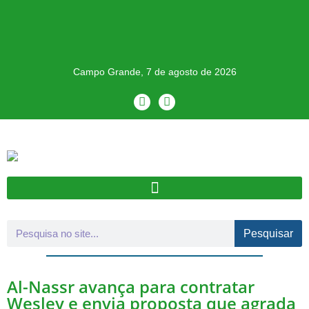
Campo Grande, 7 de agosto de 2026
Pesquisar
Al-Nassr avança para contratar
Wesley e envia proposta que agrada