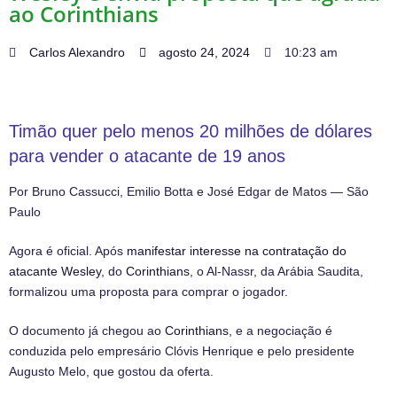
ao Corinthians
Carlos Alexandro
agosto 24, 2024
10:23 am
Timão quer pelo menos 20 milhões de dólares
para vender o atacante de 19 anos
Por Bruno Cassucci, Emilio Botta e José Edgar de Matos — São
Paulo
Agora é oficial. Após
manifestar interesse na contratação do
atacante Wesley
, do
Corinthians
, o Al-Nassr, da Arábia Saudita,
formalizou uma proposta para comprar o jogador.
O documento já chegou ao
Corinthians
, e a negociação é
conduzida pelo empresário Clóvis Henrique e pelo presidente
Augusto Melo, que gostou da oferta.