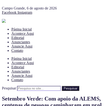
Campo Grande, 6 de agosto de 2026
Facebook
Instagram
Página Inicial
Acontece Aqui
Editorial
Anunciantes
Anuncie Aqui
Contato
Página Inicial
Acontece Aqui
Editorial
Anunciantes
Anuncie Aqui
Contato
Pesquisar
Pesquisar
Setembro Verde: Com apoio da ALEMS,
centenas de pessoas caminharam em prol