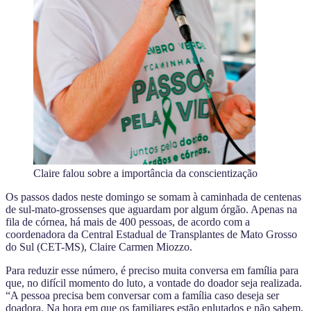
Claire falou sobre a importância da conscientização
Os passos dados neste domingo se somam à caminhada de centenas
de sul-mato-grossenses que aguardam por algum órgão. Apenas na
fila de córnea, há mais de 400 pessoas, de acordo com a
coordenadora da Central Estadual de Transplantes de Mato Grosso
do Sul (CET-MS), Claire Carmen Miozzo.
Para reduzir esse número, é preciso muita conversa em família para
que, no difícil momento do luto, a vontade do doador seja realizada.
“A pessoa precisa bem conversar com a família caso deseja ser
doadora. Na hora em que os familiares estão enlutados e não sabem,