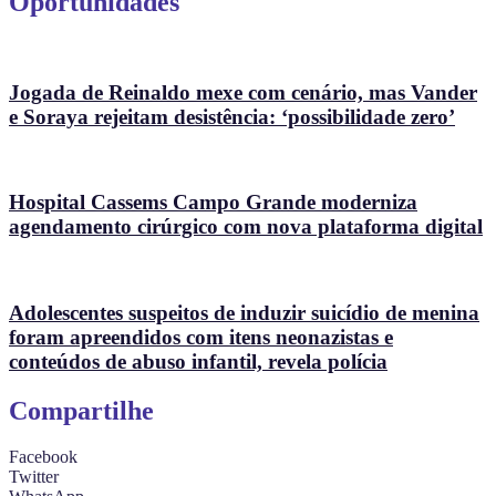
Oportunidades
Jogada de Reinaldo mexe com cenário, mas Vander
e Soraya rejeitam desistência: ‘possibilidade zero’
Hospital Cassems Campo Grande moderniza
agendamento cirúrgico com nova plataforma digital
Adolescentes suspeitos de induzir suicídio de menina
foram apreendidos com itens neonazistas e
conteúdos de abuso infantil, revela polícia
Compartilhe
Facebook
Twitter