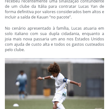
recebeu recentemente uma sinalização contundente
de um clube da Itália para contratar Lucas Yan de
forma definitiva por valores considerados bem altos e
incluir a saída de Kauan “no pacote”.
No cenário apresentado à família, Lucas atuaria em
solo italiano com sua dupla cidadania, enquanto a
joia mais nova passaria um ano nos Estados Unidos
com ajuda de custo alta e todos os gastos custeados
pelo clube.