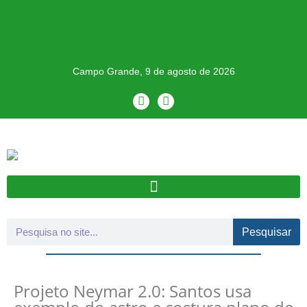
Campo Grande, 9 de agosto de 2026
Pesquisar
Projeto Neymar 2.0: Santos usa