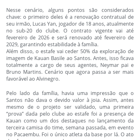
Nesse cenário, alguns pontos são considerados
chave: o primeiro deles é a renovação contratual de
seu irmão, Lucas Yan, jogador de 18 anos, atualmente
no sub-20 do clube. O contrato vigente vai até
fevereiro de 2026 e será renovado até fevereiro de
2029, garantindo estabilidade à família.
Além disso, o estafe vai ceder 50% da exploração de
imagem de Kauan Basile ao Santos. Antes, isso ficava
totalmente a cargo de seus agentes, Neymar pai e
Bruno Martins. Cenário que agora passa a ser mais
favorável ao Alvinegro.
Pelo lado da família, havia uma impressão que o
Santos não dava o devido valor à joia. Assim, antes
mesmo de o projeto ser validado, uma primeira
“prova” dada pelo clube ao estafe foi a presença de
Kauan como um dos destaques no lançamento da
terceira camisa do time, semana passada, em evento
no Pacaembu. Foi o único atleta da base por lá. O ato