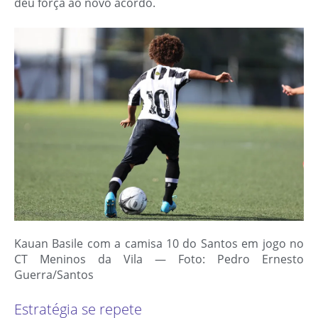
deu força ao novo acordo.
Kauan Basile com a camisa 10 do Santos em jogo no
CT Meninos da Vila — Foto: Pedro Ernesto
Guerra/Santos
Estratégia se repete