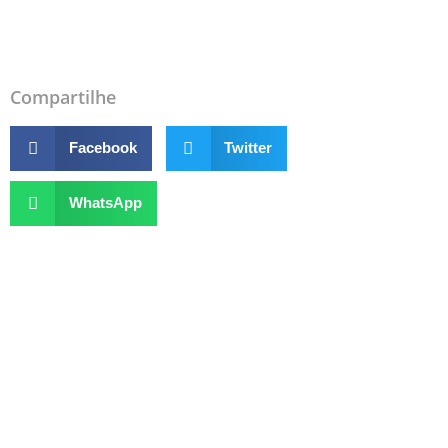
m
Compartilhe
Facebook
Twitter
WhatsApp