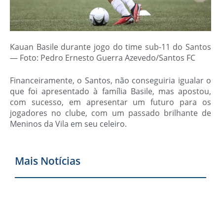
Kauan Basile durante jogo do time sub-11 do Santos
— Foto: Pedro Ernesto Guerra Azevedo/Santos FC
Financeiramente, o Santos, não conseguiria igualar o
que foi apresentado à família Basile, mas apostou,
com sucesso, em apresentar um futuro para os
jogadores no clube, com um passado brilhante de
Meninos da Vila em seu celeiro.
Mais Notícias
M
d
M
6