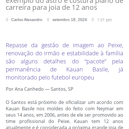
exemplo do astro e costura plano de
carreira para joia de 12 anos
1:31 pm
Carlos Alexandro
setembro 18, 2024
Repasse da gestão de imagem ao Peixe,
renovação do irmão e estabilidade à família
são alguns detalhes do “pacote” pela
permanência de Kauan Basile, já
monitorado pelo futebol europeu
Por Ana Canhedo — Santos, SP
O Santos está próximo de oficializar um acordo com
Kauan Basile nos moldes do feito com Neymar em
seus 14 anos, em 2006, antes de ele ser promovido ao
time profissional do Peixe. Kauan tem 12 anos
atualmente e é considerada a próxima grande joia de