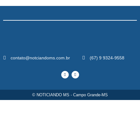
contato@notciandoms.com.br
(67) 9 9324-9558
© NOTICIANDO MS - Campo Grande-MS