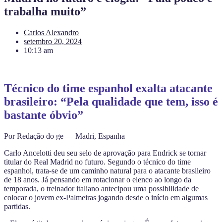
trabalha muito”
Carlos Alexandro
setembro 20, 2024
10:13 am
Técnico do time espanhol exalta atacante
brasileiro: “Pela qualidade que tem, isso é
bastante óbvio”
Por Redação do ge — Madri, Espanha
Carlo Ancelotti deu seu selo de aprovação para Endrick se tornar
titular do Real Madrid no futuro. Segundo o técnico do time
espanhol, trata-se de um caminho natural para o atacante brasileiro
de 18 anos. Já pensando em rotacionar o elenco ao longo da
temporada, o treinador italiano antecipou uma possibilidade de
colocar o jovem ex-Palmeiras jogando desde o início em algumas
partidas.