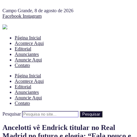
Campo Grande, 8 de agosto de 2026
Facebook
Instagram
Página Inicial
Acontece Aqui
Editorial
Anunciantes
Anuncie Aqui
Contato
Página Inicial
Acontece Aqui
Editorial
Anunciantes
Anuncie Aqui
Contato
Pesquisar
Pesquisar
Ancelotti vê Endrick titular no Real
Madrid no futuro e elogia: “Fala pouco e