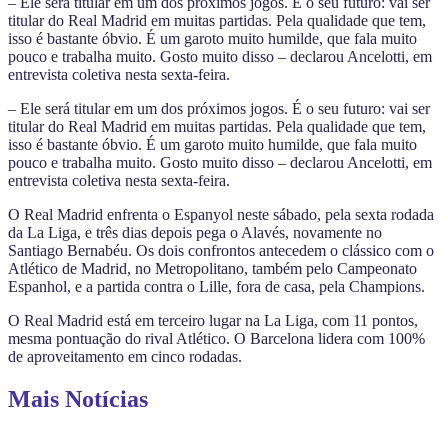
– Ele será titular em um dos próximos jogos. É o seu futuro: vai ser
titular do Real Madrid em muitas partidas. Pela qualidade que tem,
isso é bastante óbvio. É um garoto muito humilde, que fala muito
pouco e trabalha muito. Gosto muito disso – declarou Ancelotti, em
entrevista coletiva nesta sexta-feira.
– Ele será titular em um dos próximos jogos. É o seu futuro: vai ser
titular do Real Madrid em muitas partidas. Pela qualidade que tem,
isso é bastante óbvio. É um garoto muito humilde, que fala muito
pouco e trabalha muito. Gosto muito disso – declarou Ancelotti, em
entrevista coletiva nesta sexta-feira.
O Real Madrid enfrenta o Espanyol neste sábado, pela sexta rodada
da La Liga, e três dias depois pega o Alavés, novamente no
Santiago Bernabéu. Os dois confrontos antecedem o clássico com o
Atlético de Madrid, no Metropolitano, também pelo Campeonato
Espanhol, e a partida contra o Lille, fora de casa, pela Champions.
O Real Madrid está em terceiro lugar na La Liga, com 11 pontos,
mesma pontuação do rival Atlético. O Barcelona lidera com 100%
de aproveitamento em cinco rodadas.
Mais Notícias