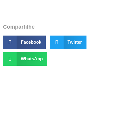
r
Compartilhe
Facebook
Twitter
WhatsApp