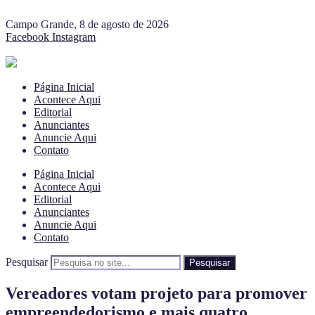
Campo Grande, 8 de agosto de 2026
Facebook
Instagram
Página Inicial
Acontece Aqui
Editorial
Anunciantes
Anuncie Aqui
Contato
Página Inicial
Acontece Aqui
Editorial
Anunciantes
Anuncie Aqui
Contato
Pesquisar
Pesquisar
Vereadores votam projeto para promover
empreendedorismo e mais quatro