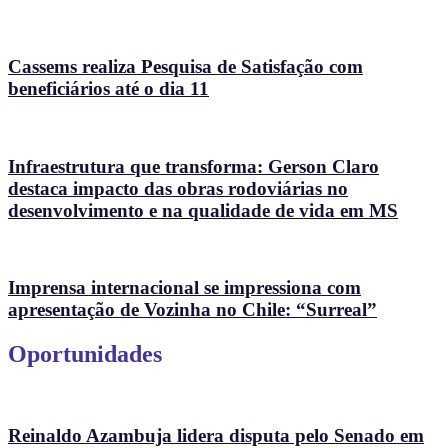
Cassems realiza Pesquisa de Satisfação com
beneficiários até o dia 11
Infraestrutura que transforma: Gerson Claro
destaca impacto das obras rodoviárias no
desenvolvimento e na qualidade de vida em MS
Imprensa internacional se impressiona com
apresentação de Vozinha no Chile: “Surreal”
Oportunidades
Reinaldo Azambuja lidera disputa pelo Senado em